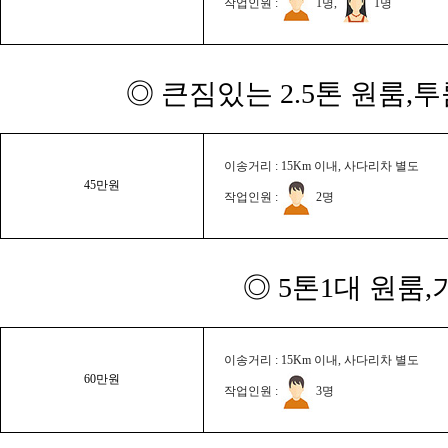
작업인원 :
1명,
1명
◎ 큰짐있는 2.5톤 원룸,
이송거리 : 15Km 이내, 사다리차 별도
45만원
작업인원 :
2명
◎ 5톤1대 원룸
이송거리 : 15Km 이내, 사다리차 별도
60만원
작업인원 :
3명