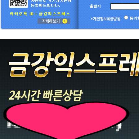
출발지
동의