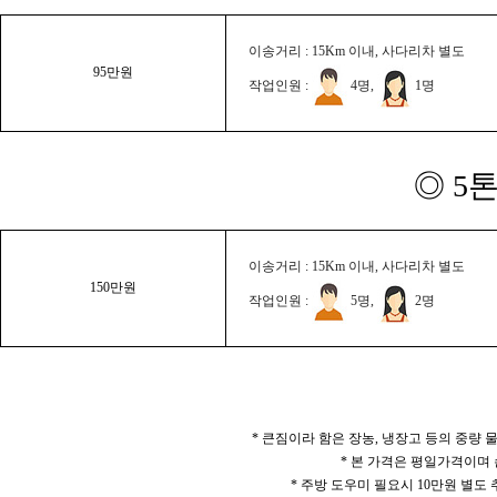
이송거리 : 15Km 이내, 사다리차 별도
95만원
작업인원 :
4명,
1명
◎ 5
이송거리 : 15Km 이내, 사다리차 별도
150만원
작업인원 :
5명,
2명
* 큰짐이라 함은 장농, 냉장고 등의 중량
* 본 가격은 평일가격이며
* 주방 도우미 필요시 10만원 별도