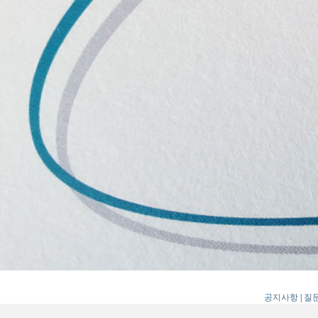
공지사항
|
질