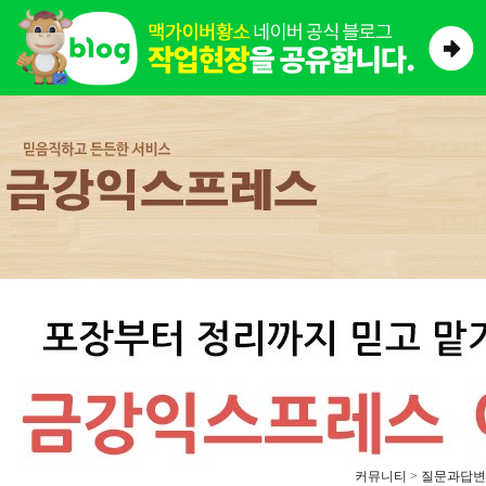
커뮤니티 > 질문과답변