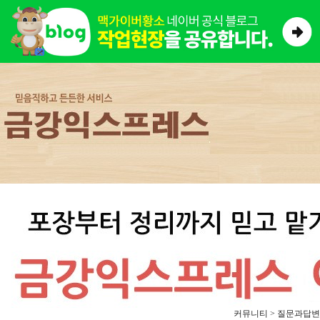
커뮤니티 > 질문과답변