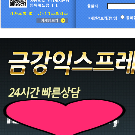
출발지
동의