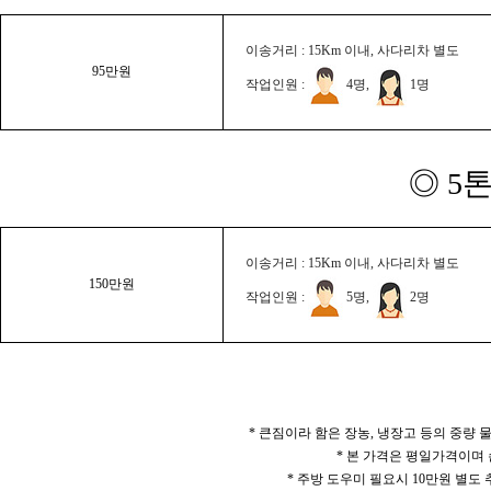
이송거리 : 15Km 이내, 사다리차 별도
95만원
작업인원 :
4명,
1명
◎ 5
이송거리 : 15Km 이내, 사다리차 별도
150만원
작업인원 :
5명,
2명
* 큰짐이라 함은 장농, 냉장고 등의 중량
* 본 가격은 평일가격이며
* 주방 도우미 필요시 10만원 별도