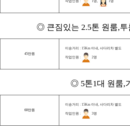
작업인원 :
1명,
1명
◎ 큰짐있는 2.5톤 원룸,
이송거리 : 15Km 이내, 사다리차 별도
45만원
작업인원 :
2명
◎ 5톤1대 원룸
이송거리 : 15Km 이내, 사다리차 별도
60만원
작업인원 :
3명