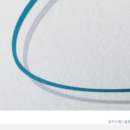
공지사항
|
질