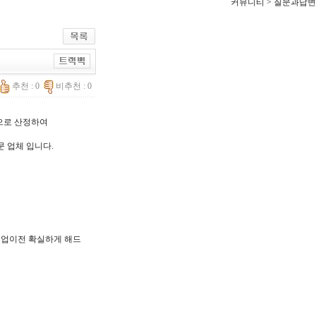
커뮤니티 > 질문과답변
추천 : 0
비추천 : 0
한으로 산정하여
문 업체 입니다.
, 기업이전 확실하게 해드