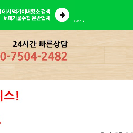
close X