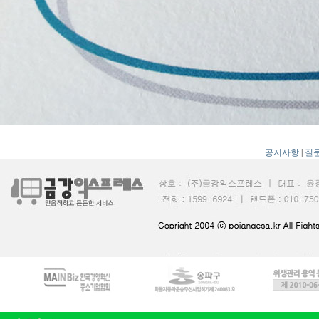
공지사항
|
질