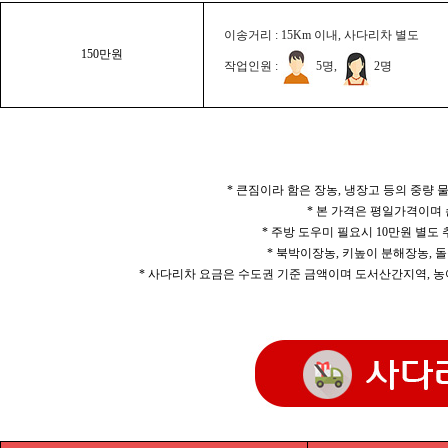
이송거리 : 15Km 이내, 사다리차 별도
150만원
작업인원 :
5명,
2명
* 큰짐이라 함은 장농, 냉장고 등의 중량
* 본 가격은 평일가격이며
* 주방 도우미 필요시 10만원 별도
* 북박이장농, 키높이 분해장농, 돌
* 사다리차 요금은 수도권 기준 금액이며 도서산간지역, 농