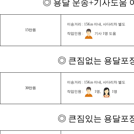
◎ 용달 운송+기사도움 이
이송거리 : 15Km 이내, 사다리차 별도
15만원
작업인원 :
기사 1명 도움
◎ 큰짐없는 용달포장
이송거리 : 15Km 이내, 사다리차 별도
30만원
작업인원 :
1명,
1명
◎ 큰짐있는 용달포장