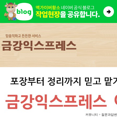
커뮤니티 > 질문과답변