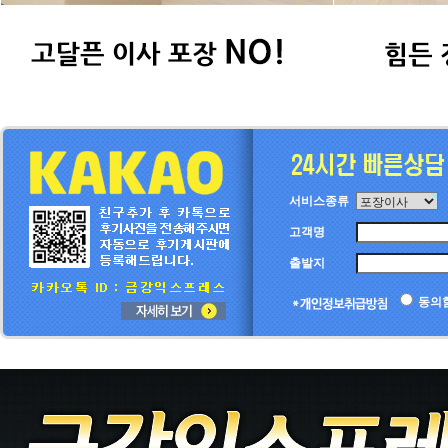
서비스종류
고객명
출발지
동의