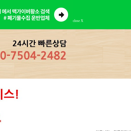
close X