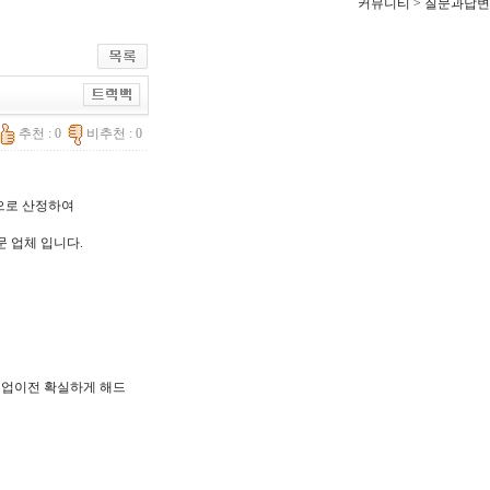
커뮤니티 > 질문과답변
추천 : 0
비추천 : 0
한으로 산정하여
문 업체 입니다.
, 기업이전 확실하게 해드