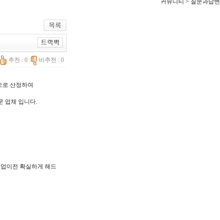
커뮤니티 > 질문과답변
추천 : 0
비추천 : 0
한으로 산정하여
문 업체 입니다.
, 기업이전 확실하게 해드