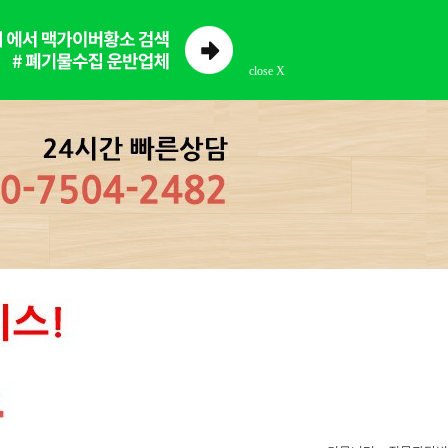
close X