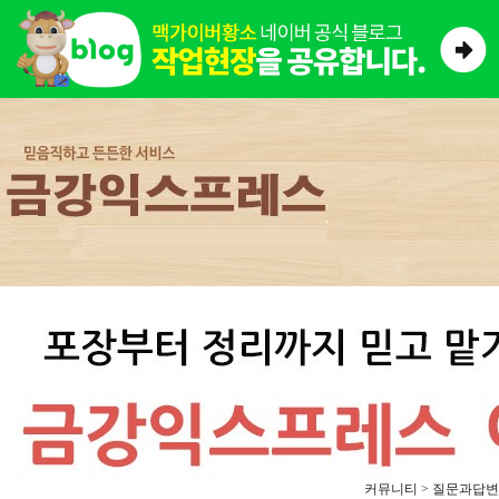
커뮤니티 > 질문과답변