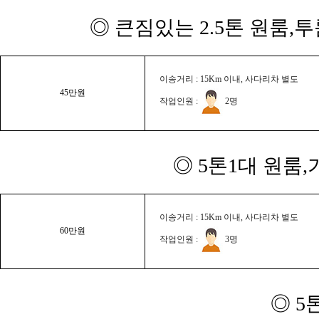
◎ 큰짐있는 2.5톤 원룸,
이송거리 : 15Km 이내, 사다리차 별도
45만원
작업인원 :
2명
◎ 5톤1대 원룸
이송거리 : 15Km 이내, 사다리차 별도
60만원
작업인원 :
3명
◎ 5