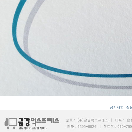
공지사항
|
질