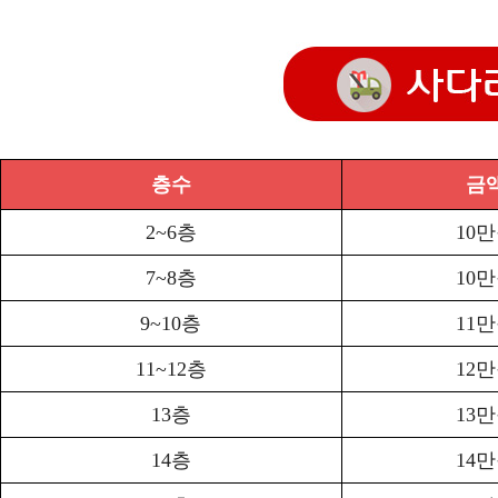
층수
금
2~6층
10
7~8층
10
9~10층
11
11~12층
12
13층
13
14층
14