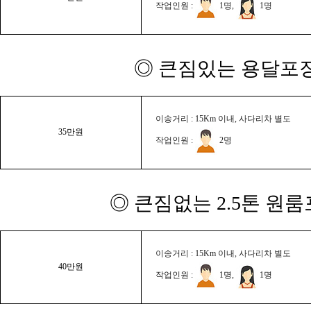
작업인원 :
1명,
1명
◎ 큰짐있는 용달포장
이송거리 : 15Km 이내, 사다리차 별도
35만원
작업인원 :
2명
◎ 큰짐없는 2.5톤 원룸
이송거리 : 15Km 이내, 사다리차 별도
40만원
작업인원 :
1명,
1명