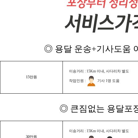
◎ 용달 운송+기사도움 이
이송거리 : 15Km 이내, 사다리차 별도
15만원
작업인원 :
기사 1명 도움
◎ 큰짐없는 용달포장
이송거리 : 15Km 이내, 사다리차 별도
30만원