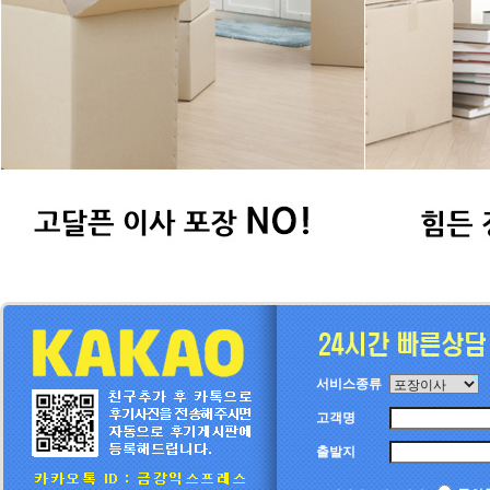
서비스종류
고객명
출발지