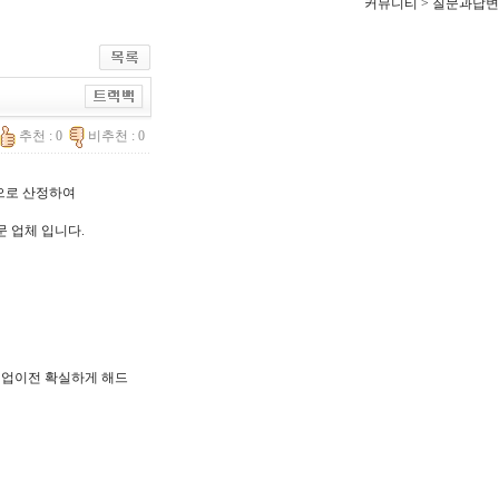
커뮤니티 > 질문과답변
추천 : 0
비추천 : 0
한으로 산정하여
문 업체 입니다.
, 기업이전 확실하게 해드