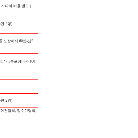
 사다리 비용 별도.)
만-2명)
5톤 포장이사 60만-남2
1
/
7.5톤포장이사 100
만-2명)
에어컨탈착, 정수기탈착,