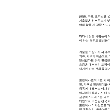
(원룸, 투룸, 오피스텔,
겨울철은 외부온도가 낮
야외 활동 시 각종 사고
따라서 많은 사람들이 
야 하는 경우도 발생한다
겨울철 포장이사 시 주
의류, 가구의 파손으로 
발생했다면 위에 언급한
요즘은 대부분의 포장이
생기면 바로 전화를 걸
포장이사견적비교 시 이
전, 가구별 전용덮개를 
항목에 대해서도 이사 전
이사업체 홈페이지 내 
금강익스프레스는 국토교
체만으로 구성된 전국 
포장이사 이사말고도 가
및 생활편의 서비스를 