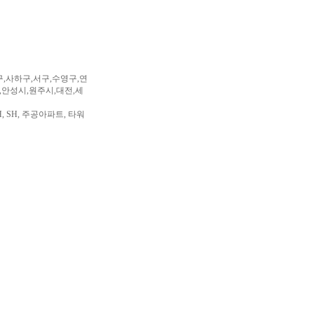
구,사하구,서구,수영구,연
,안성시,원주시,대전,세
, SH, 주공아파트, 타워