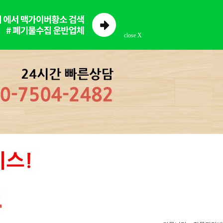
close X