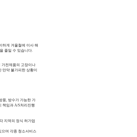
이하게 겨울철에 이사 해
을 줄일 수 있습니다.
어 가전제품의 고장이나
만 만약 불가피한 상황이
풍, 방수가 가능한 가
시 책임과 A/S처리진행
각 지역의 정식 허가업
있으며 각종 청소서비스