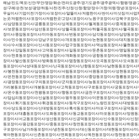
해남/진도/목포/신안/무안/영암/화순/전라도광주/경기도광주/광주광역시/함평/영광/고
성/구례/순천/보성/광양/하동/사천/진주/산정/산청/함양/장수/거창/의령/창녕/포
무실이사/기업이전/가정이사/포장이사/알뜰이사/저렴한이사/싼이사/이삿짐/이사업
는곳/저렴한이사/포장이사저렴한곳/고양시포장이사/노원구포장이사/강북구포장이
사/삼양동포장이사/공릉동포장이사/상계동포장이사/월계동포장이사/중계동포장이
사/보문동포장이사/삼선동포장이사/상월곡동포장이사/하월곡동포장이사/월곡동포
장이사/종암동포장이사/미아동포장이사/번동포장이사/삼각동포장이사/삼양동포장
이사/인수동포장이사/강남구포장이사/개포동포장이사/논현동포장이사/대치동포장
이사/수서동포장이사/신사동포장이사/압구정동포장이사/역삼동포장이사/율현동포
장이사/강일동포장이사/고덕동포장이사/길동포장이사/둔촌동포장이사/명일동포장
이사/천호동포장이사/가양동포장이사/개화동포장이사/공항동포장이사/과해동포장
장이사/발산동포장이사/방화동포장이사/염창동포장이사/오곡동포장이사/오쇠동포
동포장이사/낙성대동포장이사/난곡동포장이사/난향동포장이사/남현동동포장이사
사/봉천동포장이사/삼성동포장이사/서림동포장이사/서원동포장이사/성현동포장이
사/은천동포장이사/인헌동포장이사/조원동포장이사/중앙동포장이사/청룡동포장이
사/광장동포장이사/구의동포장이사/군자동포장이사/능동포장이사/자양동포장이사
가리봉동포장이사/개봉동포장이사/고척동포장이사/구로동포장이사/궁동포장이사
사/온수동포장이사/천왕동포장이사/향동포장이사/금천구포장이사/가산동포장이사
사/답십리동포장이사/신설동포장이사/용두동포장이사/이문동포장이사/장안동포장
장이사/회기동포장이사/휘경동포장이사/동작구포장이사/노량진포장이사/대방동포
이사/상도동포장이사/신대방동포장이사/흑석동포장이사/마포구포장이사/공덕동포
포장이사/대흥동포장이사/도화동포장이사/동교동포장이사/마포동포장이사/망원동
포장이사/서교동포장이사/성산동포장이사/신공덕동포장이사/신수동포장이사/신정
동포장이사/용강동포장이사/중동포장이사/창전동포장이사/토정동포장이사/하중동
구포장이사/남가좌동포장이사/냉천동포장이사/대신동포장이사/대현동포장이사/미
북아현동포장이사/신촌동포장이사/연희동포장이사/옥천동포장이사/창천동포장이