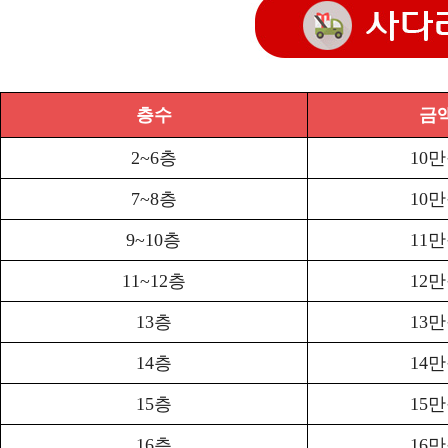
층수
금
2~6층
10
7~8층
10
9~10층
11
11~12층
12
13층
13
14층
14
15층
15
16층
16