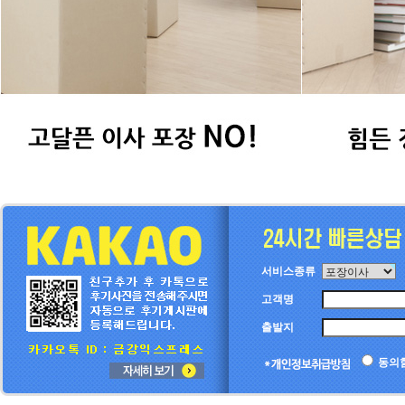
서비스종류
고객명
출발지
동의