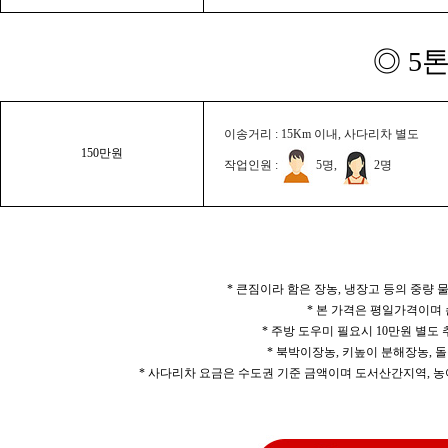
◎ 5
이송거리 : 15Km 이내, 사다리차 별도
150만원
작업인원 :
5명,
2명
* 큰짐이라 함은 장농, 냉장고 등의 중량
* 본 가격은 평일가격이며
* 주방 도우미 필요시 10만원 별도
* 북박이장농, 키높이 분해장농, 돌
* 사다리차 요금은 수도권 기준 금액이며 도서산간지역, 농