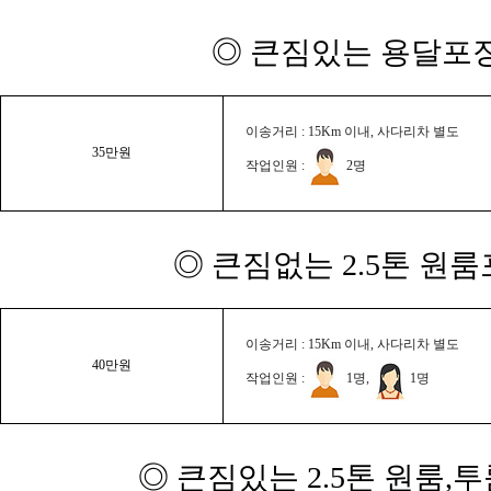
◎ 큰짐있는 용달포장
이송거리 : 15Km 이내, 사다리차 별도
35만원
작업인원 :
2명
◎ 큰짐없는 2.5톤 원룸
이송거리 : 15Km 이내, 사다리차 별도
40만원
작업인원 :
1명,
1명
◎ 큰짐있는 2.5톤 원룸,