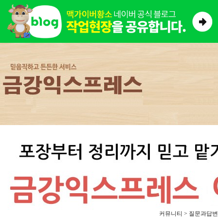
커뮤니티 > 질문과답변