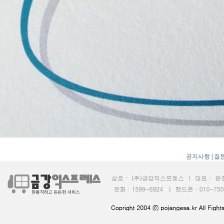
공지사항
|
질