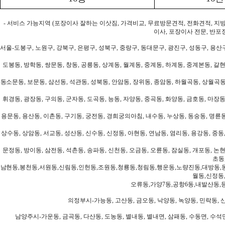
- 서비스 가능지역 (포장이사 잘하는 이삿짐, 가격비교, 무료방문견적, 전화견적, 지
이사, 포장이사 전문, 반포
서울-도봉구, 노원구, 강북구, 은평구, 성북구, 중랑구, 동대문구, 광진구, 성동구, 용산구
도봉동, 방학동, 쌍문동, 창동, 공릉동, 상계동, 월계동, 중계동, 하계동, 중계본동, 갈현
동소문동, 보문동, 삼선동, 석관동, 성북동, 안암동, 장위동, 종암동, 하월곡동, 상월곡동,
휘경동, 광장동, 구의동, 군자동, 도곡동, 능동, 자양동, 중곡동, 화양동, 금호동, 마장동
용문동, 용산동, 이촌동, 구기동, 궁전동, 경희궁의아침, 내수동, 누상동, 동숭동, 명륜동
상수동, 상암동, 서교동, 성산동, 신수동, 신정동, 아현동, 연남동, 염리동, 용강동, 중동,
문정동, 방이동, 삼전동, 석촌동, 송파동, 신천동, 오금동, 오륜동, 잠실동, 개포동, 논현
초동
남현동,봉천동,서원동,신림동,인헌동,조원동,청룡동,청림동,행운동,노량진동,대방동,
월동,신정동
오류동,가양7동,공항6동,내발산동,
의정부시-가능동, 고산동, 금오동, 낙양동, 녹양동, 민락동, 산
남양주시-가운동, 금곡동, 다산동, 도농동, 별내동, 별내면, 삼패동, 수동면, 수석면