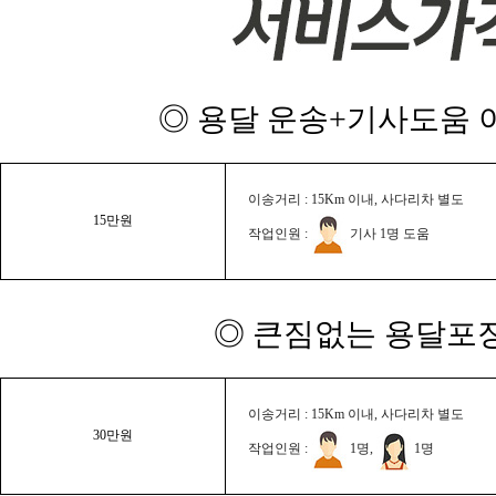
◎ 용달 운송+기사도움 이
이송거리 : 15Km 이내, 사다리차 별도
15만원
작업인원 :
기사 1명 도움
◎ 큰짐없는 용달포장
이송거리 : 15Km 이내, 사다리차 별도
30만원
작업인원 :
1명,
1명