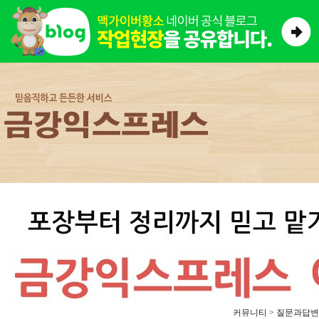
커뮤니티 > 질문과답변