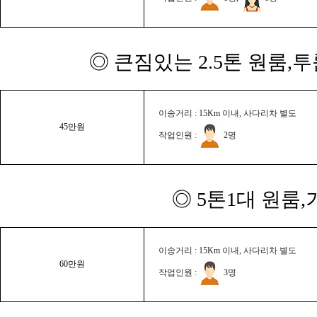
◎ 큰짐있는 2.5톤 원룸,
이송거리 : 15Km 이내, 사다리차 별도
45만원
작업인원 :
2명
◎ 5톤1대 원룸
이송거리 : 15Km 이내, 사다리차 별도
60만원
작업인원 :
3명