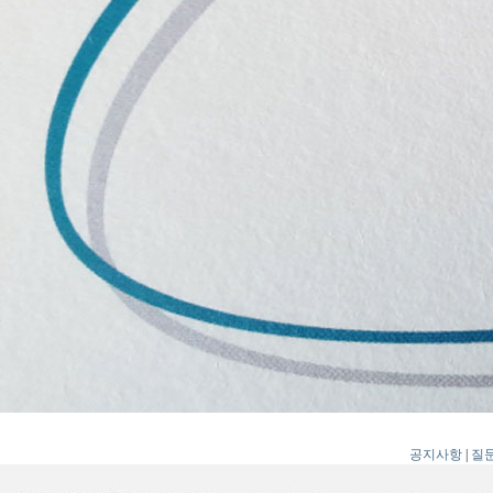
공지사항
|
질