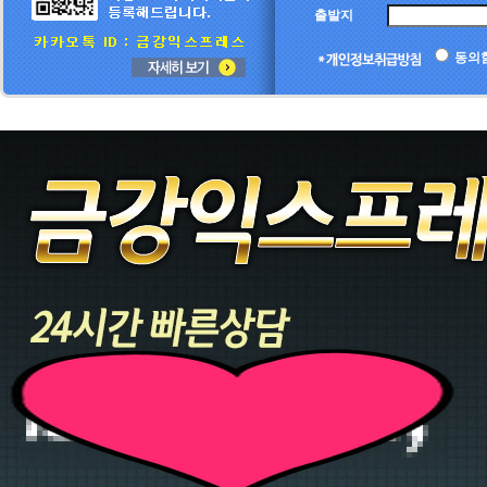
출발지
동의