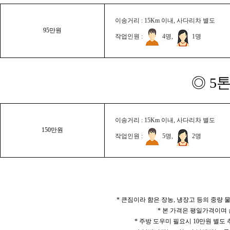
이송거리 : 15Km 이내, 사다리차 별도
95만원
작업인원 :
4명,
1명
◎ 5
이송거리 : 15Km 이내, 사다리차 별도
150만원
작업인원 :
5명,
2명
* 큰짐이라 함은 장농, 냉장고 등의 중량
* 본 가격은 평일가격이며
* 주방 도우미 필요시 10만원 별도