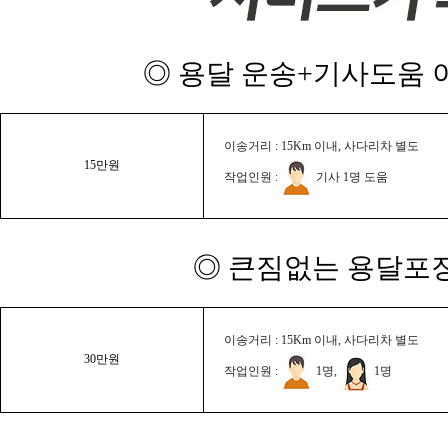
◎ 용달 운송+기사도움 이
이송거리 : 15Km 이내, 사다리차 별도
15만원
작업인원 :
기사 1명 도움
◎ 큰짐없는 용달포장
이송거리 : 15Km 이내, 사다리차 별도
30만원
작업인원 :
1명,
1명