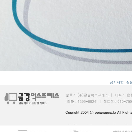
공지사항
|
질