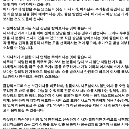
인에 의해 가격차이가 있습니다.
이사 가격에 영향을 주는 요소는 이삿짐, 이사거리, 이사날짜, 주거환경 등인데요.
등의 손 없는 날을 찾아 예약하시는 것도 좋은 방법입니다. 바가지나 비싼 요금이 
보시는 것도 도움이 됩니다.
4. 전화상담 보다는 직접 상담을 받아보시는 것이 좋습니다.
대략적인 가격 비교를 위해 전화로 상담을 받으시는 경우가 많습니다. 그러나 두루뭉
었을 때 분쟁의 소지가 있을 수 있으므로 직접 상담을 받아보시는 것이 좋은데요. 
각 품목별 견적을 꼼꼼히 내주는 곳을 선택하시는 것이 좋으며, 추가요금 발생 여부
소화할 수 있습니다.
5. 지나치게 저렴한 이사 업체는 주의하시는 것이 좋습니다.
아무래도 저렴한 비용 위주로 찾아보시는 분들이 많다 보니 일단 저렴한 가격을
내세워서 계약을 하구 추후 추가비용을 요구하거나 가격 이하의 이사서비스가 시행되
보다는 합리적인 가격으로 최상의 서비스를 받으셔서 안전하고 빠르게 이사를 해보
[보관이사 전문업체, 금강익스프레스]
금강익스프레스는 보관이사를 비롯하여, 원룸이사, 사무실이사, 일반이사 등 오랜 
무리된 후 바로 생활이 가능할 수 있도록 전문 이사 서비스를 시행하는 업체입니다.
이삿짐의 포장과 정리, 청소까지 이사에 필요한 모든 자제는 금강익스프레스에서 준
적재, 운반하여 배치까지 해드리는 서비스로 포장이사보다 저렴하게 이용 가능하며
담 없이 이용해보실 수 있습니다. ‘아무나’가 아닌 전문성을 지닌 이사 전문가가 
고 이용해보실 수 있습니다.
이삿짐의 파손이나 걱정 없이 안전하고 신속하게 이사가 합리적인 가격으로 시행되
금강익스프레스는 고객 신뢰를 모두 갖춘 원룸이사 전문업체로 고객의 새로운 시작을