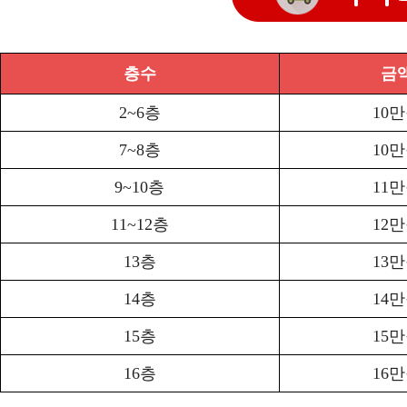
층수
금
2~6층
10
7~8층
10
9~10층
11
11~12층
12
13층
13
14층
14
15층
15
16층
16