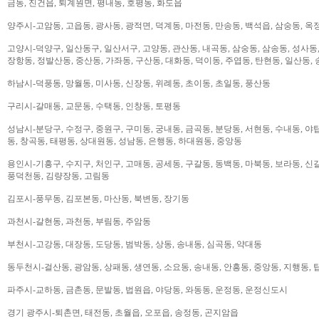
금동, 진건읍, 퇴계원면, 평내동, 호평동, 화도읍
양주시-고암동, 고읍동, 광사동, 광적면, 덕계동, 마전동, 만송동, 백석읍, 삼숭동, 옥
고양시-덕양구, 일산동구, 일산서구, 고양동, 관산동, 내곡동, 삼숭동, 삼송동, 성사동,
장항동, 정발산동, 중산동, 가좌동, 구산동, 대화동, 덕이동, 주엽동, 탄현동, 일산동,
하남시-덕풍동, 망월동, 미사동, 신장동, 위례동, 초이동, 초일동, 풍산동
구리시-갈매동, 교문동, 수택동, 인창동, 토평동
성남시-분당구, 수정구, 중원구, 구미동, 궁내동, 금곡동, 분당동, 서현동, 수내동, 야탑
동, 창곡동, 태평동, 상대원동, 성남동, 은행동, 하대원동, 중앙동
용인시-기흥구, 수지구, 처인구, 고매동, 공세동, 구갈동, 동백동, 마북동, 보라동, 신갈
풍덕천동, 김량장동, 고림동
김포시-풍무동, 김포본동, 마산동, 북변동, 장기동
과천시-갈현동, 과천동, 부림동, 주암동
부천시-고강동, 대장동, 도당동, 범박동, 상동, 송내동, 심곡동, 약대동
동두천시-걸산동, 광암동, 상패동, 생연동, 소요동, 송내동, 안흥동, 중앙동, 지행동, 
파주시-교하동, 금촌동, 문발동, 법원읍, 야당동, 와동동, 운정동, 운정신도시
경기 광주시-퇴촌면, 태전동, 초월읍, 오포읍, 송정동, 곤지암읍