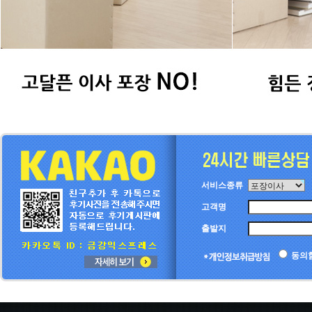
서비스종류
고객명
출발지
동의