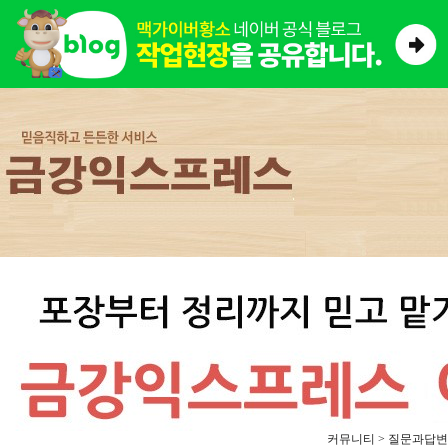
커뮤니티 > 질문과답변