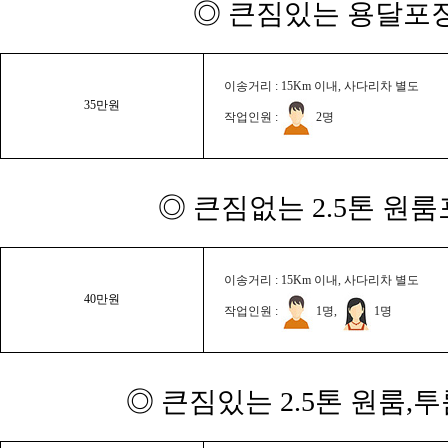
◎ 큰짐있는 용달포장
이송거리 : 15Km 이내, 사다리차 별도
35만원
작업인원 :
2명
◎ 큰짐없는 2.5톤 원룸
이송거리 : 15Km 이내, 사다리차 별도
40만원
작업인원 :
1명,
1명
◎ 큰짐있는 2.5톤 원룸,