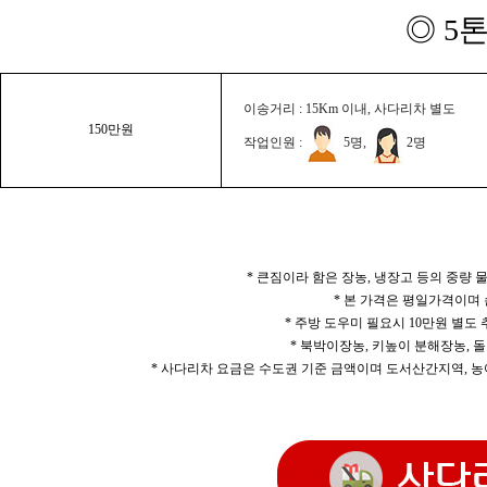
◎ 5
이송거리 : 15Km 이내, 사다리차 별도
150만원
작업인원 :
5명,
2명
* 큰짐이라 함은 장농, 냉장고 등의 중량
* 본 가격은 평일가격이며
* 주방 도우미 필요시 10만원 별도
* 북박이장농, 키높이 분해장농, 돌
* 사다리차 요금은 수도권 기준 금액이며 도서산간지역, 농