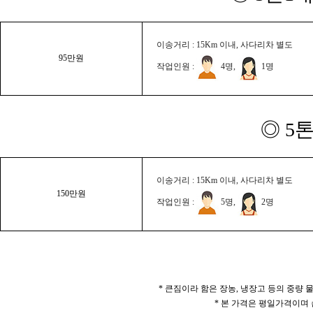
이송거리 : 15Km 이내, 사다리차 별도
95만원
작업인원 :
4명,
1명
◎ 5
이송거리 : 15Km 이내, 사다리차 별도
150만원
작업인원 :
5명,
2명
* 큰짐이라 함은 장농, 냉장고 등의 중량
* 본 가격은 평일가격이며