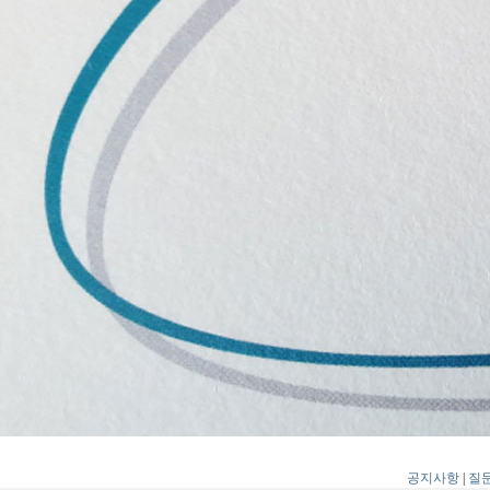
공지사항
|
질