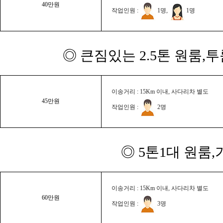
40만원
작업인원 :
1명,
1명
◎ 큰짐있는 2.5톤 원룸,
이송거리 : 15Km 이내, 사다리차 별도
45만원
작업인원 :
2명
◎ 5톤1대 원룸
이송거리 : 15Km 이내, 사다리차 별도
60만원
작업인원 :
3명