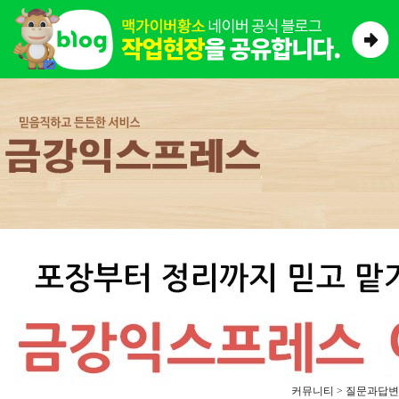
커뮤니티 > 질문과답변