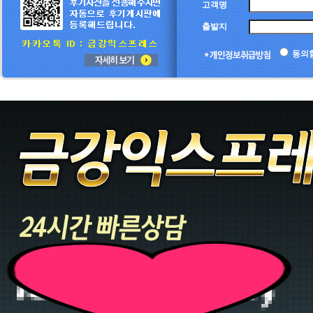
고객명
출발지
동의