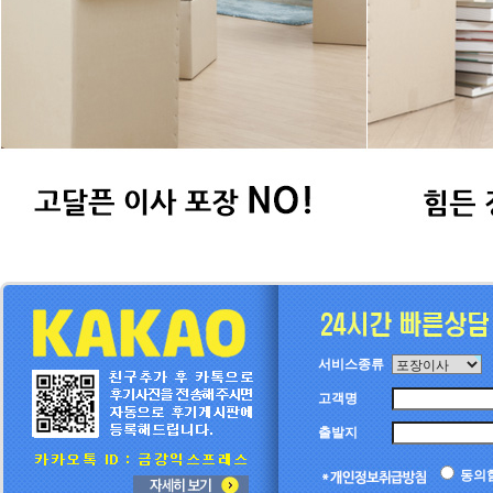
서비스종류
고객명
출발지
동의