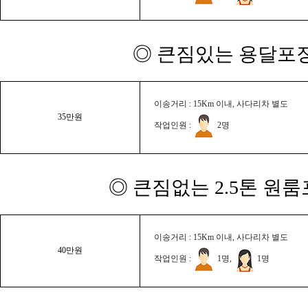
◎ 큰짐있는 용달포장
이송거리 : 15Km 이내, 사다리차 별도
35만원
작업인원 :
2명
◎ 큰짐없는 2.5톤 원룸
이송거리 : 15Km 이내, 사다리차 별도
40만원
작업인원 :
1명,
1명