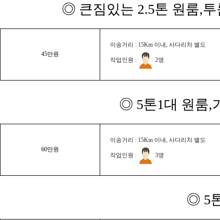
◎ 큰짐있는 2.5톤 원룸,
이송거리 : 15Km 이내, 사다리차 별도
45만원
작업인원 :
2명
◎ 5톤1대 원룸
이송거리 : 15Km 이내, 사다리차 별도
60만원
작업인원 :
3명
◎ 5