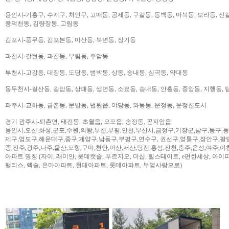
용인시-기흥구, 수지구, 처인구, 고매동, 공세동, 구갈동, 동백동, 마북동, 보라동, 신갈
풍덕천동, 김량장동, 고림동
김포시-풍무동, 김포본동, 마산동, 북변동, 장기동
과천시-갈현동, 과천동, 부림동, 주암동
부천시-고강동, 대장동, 도당동, 범박동, 상동, 송내동, 심곡동, 약대동
동두천시-걸산동, 광암동, 상패동, 생연동, 소요동, 송내동, 안흥동, 중앙동, 지행동, 
파주시-교하동, 금촌동, 문발동, 법원읍, 야당동, 와동동, 운정동, 운정신도시
경기 광주시-퇴촌면, 태전동, 초월읍, 오포읍, 송정동, 곤지암읍
용인시,오산,화성,군포,수원,의왕,부천,부평,인천,부산시,금정구,기장군,남구,동구,
제구,영도구,해운대구,중구,계양구,남동구,부평구,연수구, 권선구,영통구,장안구,팔
종,전주,광주,나주,울산,포항,구미,천안,아산,서산,당진,홍성,진천,충주,음성,여주,이
아파트 명칭 (자이, 래미안, 롯데캣슬, 푸르지오, 더샵, 힐스테이트, e편한세상, 아이파크,
팰리스, 렉슬, 은마아파트, 현대아파트, 롯데아파트, 부영사랑으로)