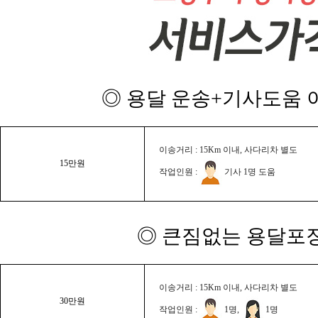
◎ 용달 운송+기사도움 이
이송거리 : 15Km 이내, 사다리차 별도
15만원
작업인원 :
기사 1명 도움
◎ 큰짐없는 용달포장
이송거리 : 15Km 이내, 사다리차 별도
30만원
작업인원 :
1명,
1명