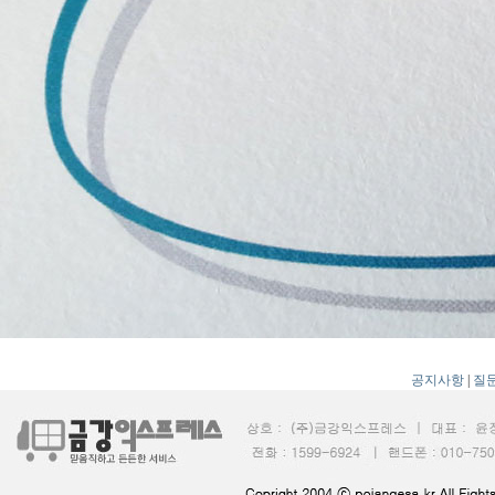
공지사항
|
질