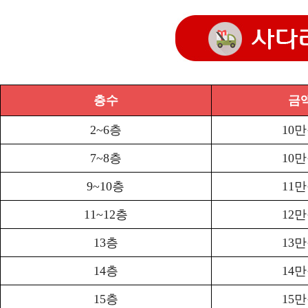
층수
금
2~6층
10
7~8층
10
9~10층
11
11~12층
12
13층
13
14층
14
15층
15