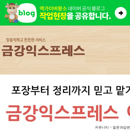
커뮤니티 > 질문과답변