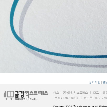
공지사항
|
질