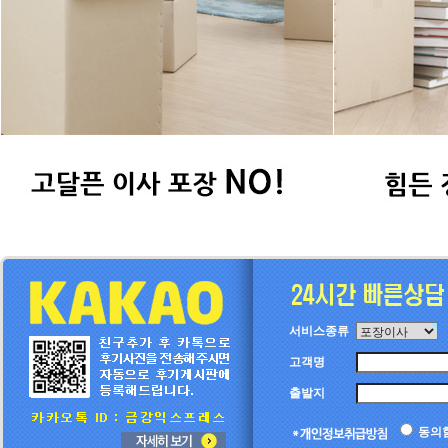
서비스종류
고객명
출발지
동의