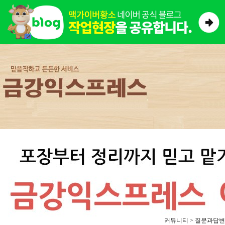
커뮤니티 > 질문과답변