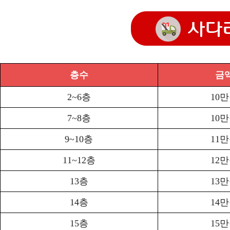
층수
금
2~6층
10
7~8층
10
9~10층
11
11~12층
12
13층
13
14층
14
15층
15