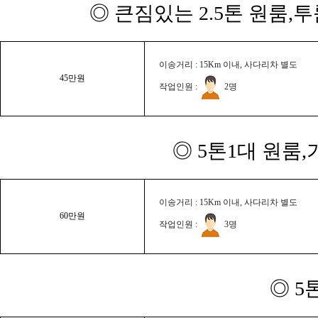
◎ 큰짐있는 2.5톤 원룸,
이송거리 : 15Km 이내, 사다리차 별도
45만원
작업인원 :
2명
◎ 5톤1대 원룸
이송거리 : 15Km 이내, 사다리차 별도
60만원
작업인원 :
3명
◎ 5