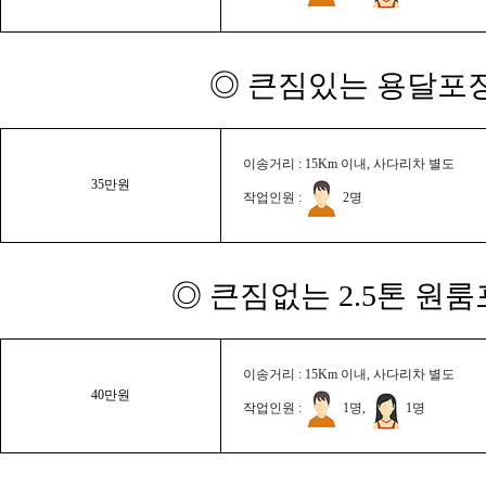
◎ 큰짐있는 용달포장
이송거리 : 15Km 이내, 사다리차 별도
35만원
작업인원 :
2명
◎ 큰짐없는 2.5톤 원룸
이송거리 : 15Km 이내, 사다리차 별도
40만원
작업인원 :
1명,
1명