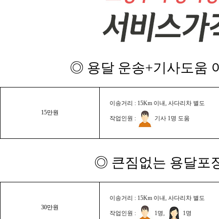
◎ 용달 운송+기사도움 이
이송거리 : 15Km 이내, 사다리차 별도
15만원
작업인원 :
기사 1명 도움
◎ 큰짐없는 용달포장
이송거리 : 15Km 이내, 사다리차 별도
30만원
작업인원 :
1명,
1명