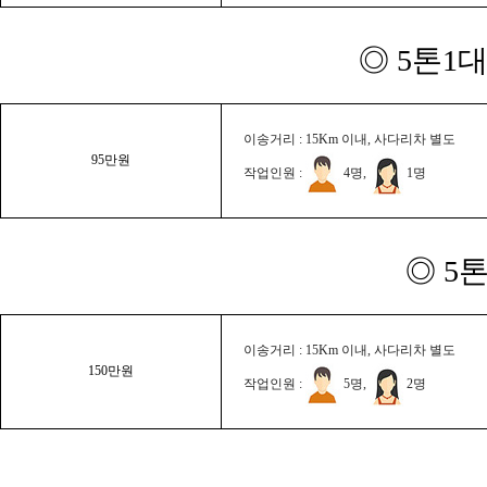
◎ 5톤1대
이송거리 : 15Km 이내, 사다리차 별도
95만원
작업인원 :
4명,
1명
◎ 5
이송거리 : 15Km 이내, 사다리차 별도
150만원
작업인원 :
5명,
2명