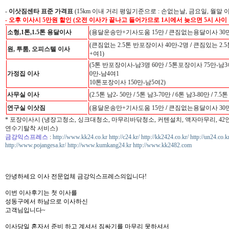
-
이삿짐센타 표준 가격표
(15km 이내 거리 평일기준으로 : 손없는날, 금요일, 월말 
- 오후 이사시 5만원 할인 (오전 이사가 끝나고 들어가므로 1시에서 늦으면 5시 사이
소형,1톤,1.5톤 용달이사
(용달운송만+기사도움 15만
/
큰짐없는용달이사 30만
(큰짐없는 2.5톤 반포장이사 40만-2명
/
큰짐있는 2.5
원, 투룸, 오피스텔 이사
+여1)
(5톤 반포장이사-남3명 60만
/
5톤포장이사 75만-남3
가정집 이사
0만-남4여1
10톤포장이사 150만-남5여2)
사무실 이사
(2.5톤 남2- 50만
/
5톤 남3-70만
/
6톤 남3-80만
/
7.5톤
연구실 이삿짐
(용달운송만+기사도움 15만
/
큰짐없는용달이사 30만
* 포장이사시 (냉장고청소, 싱크대청소, 마무리바닦청소, 커텐설치, 액자마무리, 4
연수기탈착 서비스)
금강익스프레스
:
http://www.kk24.co.kr
http://c24.kr/
http://kk2424.co.kr/
http://un24.co.k
http://www.pojangesa.kr/
http://www.kumkang24.kr
http://www.kk2482.com
안녕하세요 이사 전문업체 금강익스프레스의입니다!
이번 이사후기는 첫 이사를
성동구에서 하남으로 이사하신
고객님입니다~
이사당일 혼자서 준비 하고 계셔서 짐싸기를 마무리 못하셔서