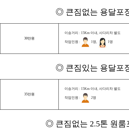
◎ 큰짐없는 용달포장
이송거리 : 15Km 이내, 사다리차 별도
30만원
작업인원 :
1명,
1명
◎ 큰짐있는 용달포장
이송거리 : 15Km 이내, 사다리차 별도
35만원
작업인원 :
2명
◎ 큰짐없는 2.5톤 원룸