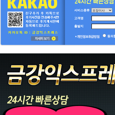
서비스종류
고객명
출발지
동의