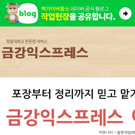
커뮤니티 > 질문과답변