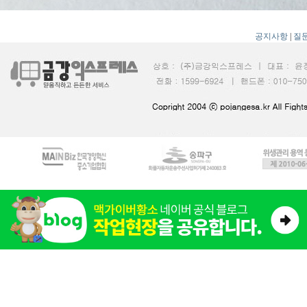
공지사항
|
질