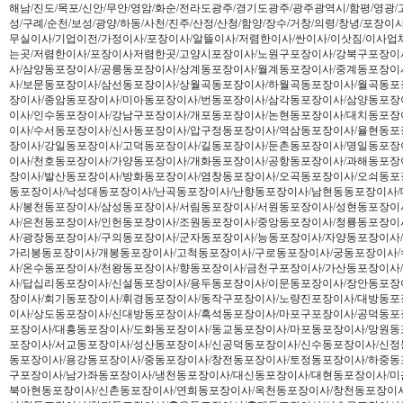
해남/진도/목포/신안/무안/영암/화순/전라도광주/경기도광주/광주광역시/함평/영광/고
성/구례/순천/보성/광양/하동/사천/진주/산정/산청/함양/장수/거창/의령/창녕/포
무실이사/기업이전/가정이사/포장이사/알뜰이사/저렴한이사/싼이사/이삿짐/이사업
는곳/저렴한이사/포장이사저렴한곳/고양시포장이사/노원구포장이사/강북구포장이
사/삼양동포장이사/공릉동포장이사/상계동포장이사/월계동포장이사/중계동포장이
사/보문동포장이사/삼선동포장이사/상월곡동포장이사/하월곡동포장이사/월곡동포
장이사/종암동포장이사/미아동포장이사/번동포장이사/삼각동포장이사/삼양동포장
이사/인수동포장이사/강남구포장이사/개포동포장이사/논현동포장이사/대치동포장
이사/수서동포장이사/신사동포장이사/압구정동포장이사/역삼동포장이사/율현동포
장이사/강일동포장이사/고덕동포장이사/길동포장이사/둔촌동포장이사/명일동포장
이사/천호동포장이사/가양동포장이사/개화동포장이사/공항동포장이사/과해동포장
장이사/발산동포장이사/방화동포장이사/염창동포장이사/오곡동포장이사/오쇠동포
동포장이사/낙성대동포장이사/난곡동포장이사/난향동포장이사/남현동동포장이사
사/봉천동포장이사/삼성동포장이사/서림동포장이사/서원동포장이사/성현동포장이
사/은천동포장이사/인헌동포장이사/조원동포장이사/중앙동포장이사/청룡동포장이
사/광장동포장이사/구의동포장이사/군자동포장이사/능동포장이사/자양동포장이사
가리봉동포장이사/개봉동포장이사/고척동포장이사/구로동포장이사/궁동포장이사
사/온수동포장이사/천왕동포장이사/향동포장이사/금천구포장이사/가산동포장이사
사/답십리동포장이사/신설동포장이사/용두동포장이사/이문동포장이사/장안동포장
장이사/회기동포장이사/휘경동포장이사/동작구포장이사/노량진포장이사/대방동포
이사/상도동포장이사/신대방동포장이사/흑석동포장이사/마포구포장이사/공덕동포
포장이사/대흥동포장이사/도화동포장이사/동교동포장이사/마포동포장이사/망원동
포장이사/서교동포장이사/성산동포장이사/신공덕동포장이사/신수동포장이사/신정
동포장이사/용강동포장이사/중동포장이사/창전동포장이사/토정동포장이사/하중동
구포장이사/남가좌동포장이사/냉천동포장이사/대신동포장이사/대현동포장이사/미
북아현동포장이사/신촌동포장이사/연희동포장이사/옥천동포장이사/창천동포장이