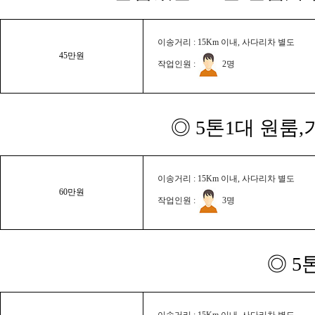
이송거리 : 15Km 이내, 사다리차 별도
45만원
작업인원 :
2명
◎ 5톤1대 원룸
이송거리 : 15Km 이내, 사다리차 별도
60만원
작업인원 :
3명
◎ 5
이송거리 : 15Km 이내, 사다리차 별도