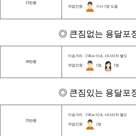
15만원
작업인원 :
기사 1명 도움
◎ 큰짐없는 용달포장
이송거리 : 15Km 이내, 사다리차 별도
30만원
작업인원 :
1명,
1명
◎ 큰짐있는 용달포장
이송거리 : 15Km 이내, 사다리차 별도
35만원
작업인원 :
2명