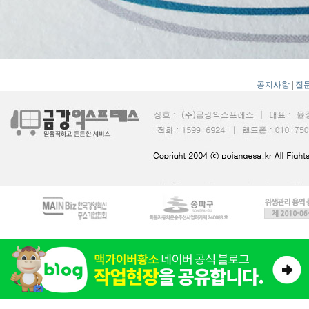
공지사항
|
질