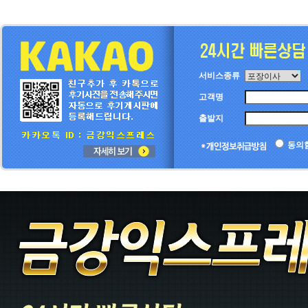
서비스종류
고객명
출발지
동의