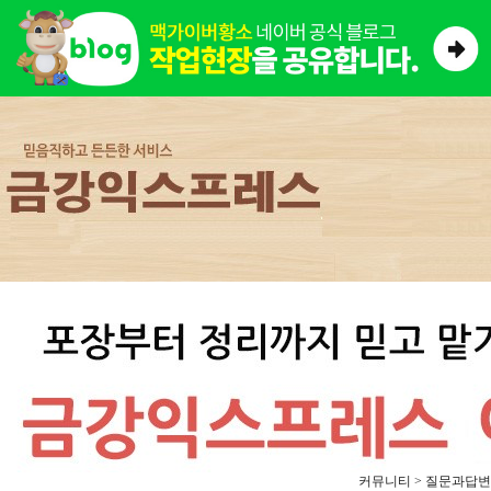
커뮤니티 > 질문과답변