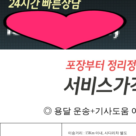
◎ 용달 운송+기사도움 이
이송거리 : 15Km 이내, 사다리차 별도