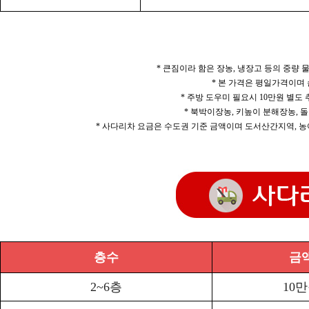
* 큰짐이라 함은 장농, 냉장고 등의 중량
* 본 가격은 평일가격이며
* 주방 도우미 필요시 10만원 별도
* 북박이장농, 키높이 분해장농, 돌
* 사다리차 요금은 수도권 기준 금액이며 도서산간지역, 농
층수
금
2~6층
10