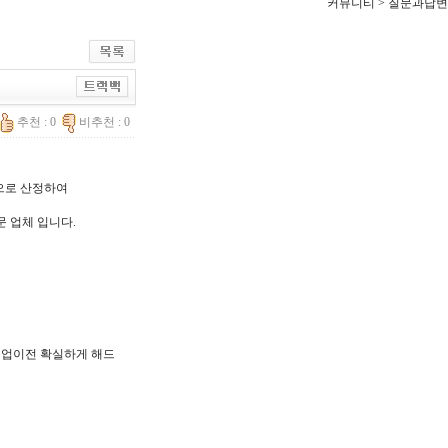
커뮤니티 > 질문과답변
추천 : 0
비추천 : 0
한으로 산정하여
문 업체 입니다.
, 기업이전 확실하게 해드