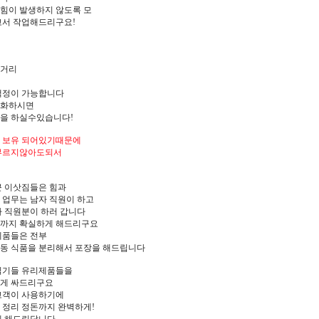
힘이 발생하지 않도록 모
고서 작업해드리구요!
 거리
책정이 가능합니다
전화하시면
을 하실수있습니다!
 보유 되어있기때문에
 부르지않아도되서
큰 이삿짐들은 힘과
 업무는 남자 직원이 하고
자 직원분이 하러 갑니다
돈까지 확실하게 해드리구요
제품들은 전부
동 식품을 분리해서 포장을 해드립니다
식기들 유리제품들을
하게 싸드리구요
고객이 사용하기에
 정리 정돈까지 완벽하게!