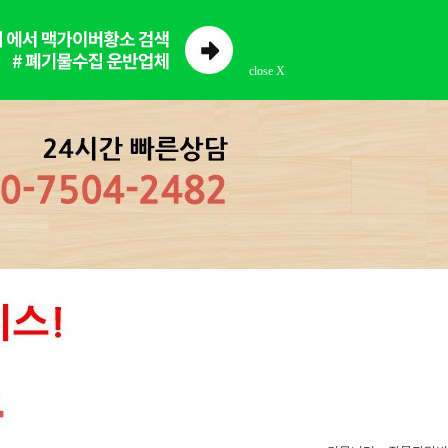
close X