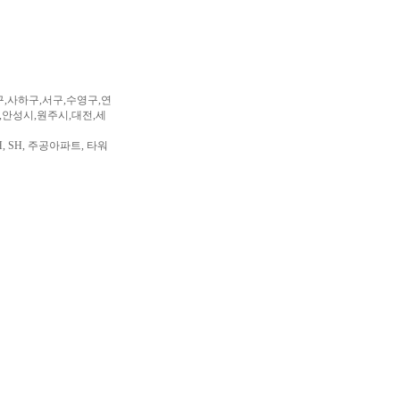
구,사하구,서구,수영구,연
,안성시,원주시,대전,세
, SH, 주공아파트, 타워