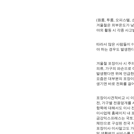
(원룸, 투룸, 오피스텔,
겨울철은 외부온도가 낮
야외 활동 시 각종 사고
따라서 많은 사람들이 
야 하는 경우도 발생한다
겨울철 포장이사 시 주
의류, 가구의 파손으로 
발생했다면 위에 언급한
요즘은 대부분의 포장이
생기면 바로 전화를 걸
포장이사견적비교 시 이
전, 가구별 전용덮개를 
항목에 대해서도 이사 전
이사업체 홈페이지 내 
금강익스프레스는 국토교
체만으로 구성된 전국 
포장이사 이사말고도 가
및 생활편의 서비스를 