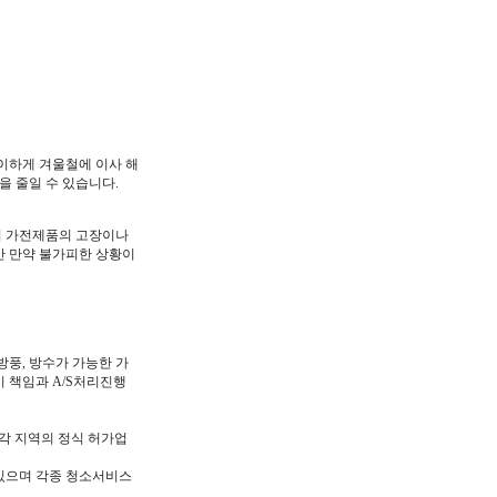
이하게 겨울철에 이사 해
을 줄일 수 있습니다.
어 가전제품의 고장이나
만 만약 불가피한 상황이
풍, 방수가 가능한 가
시 책임과 A/S처리진행
각 지역의 정식 허가업
있으며 각종 청소서비스