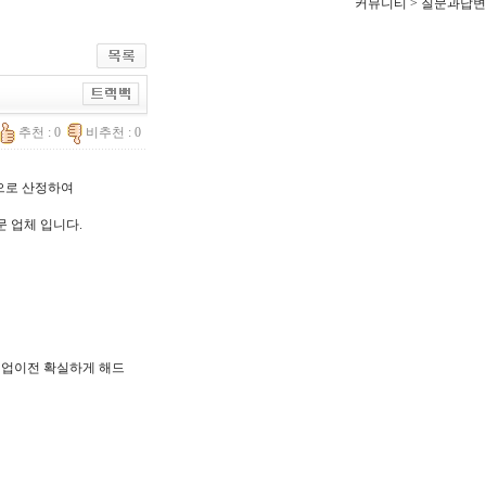
커뮤니티 > 질문과답변
추천 : 0
비추천 : 0
한으로 산정하여
문 업체 입니다.
, 기업이전 확실하게 해드