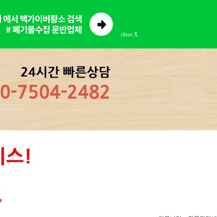
close X