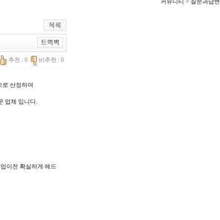
커뮤니티 > 질문과답변
추천 : 0
비추천 : 0
한으로 산정하여
문 업체 입니다.
, 기업이전 확실하게 해드