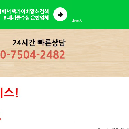
close X