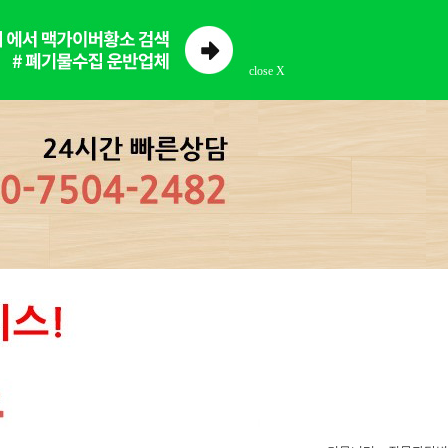
close X