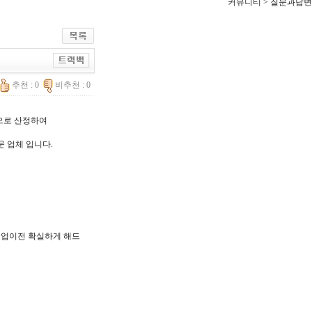
커뮤니티 > 질문과답변
추천 : 0
비추천 : 0
한으로 산정하여
문 업체 입니다.
, 기업이전 확실하게 해드