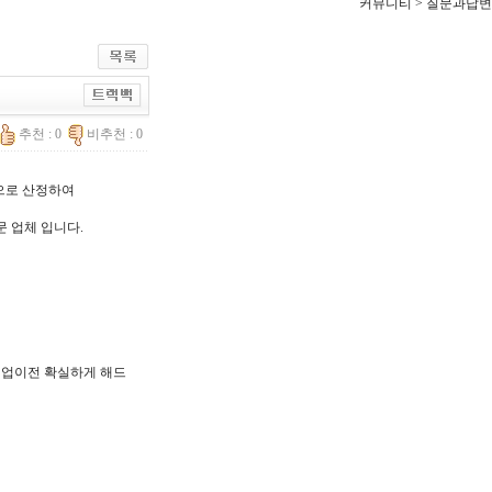
커뮤니티 > 질문과답변
추천 : 0
비추천 : 0
한으로 산정하여
문 업체 입니다.
, 기업이전 확실하게 해드