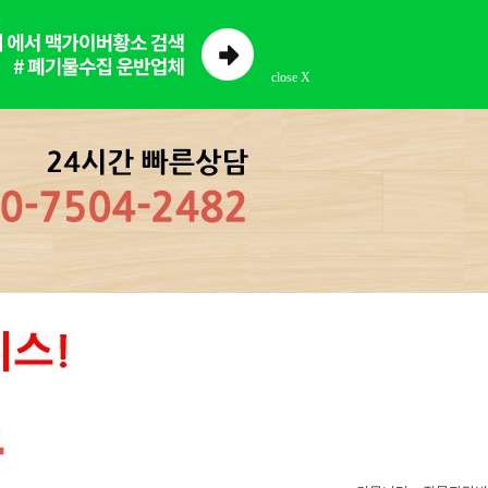
close X