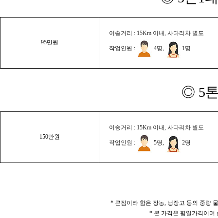
이송거리 : 15Km 이내, 사다리차 별도
95만원
작업인원 :
4명,
1명
◎ 5
이송거리 : 15Km 이내, 사다리차 별도
150만원
작업인원 :
5명,
2명
* 큰짐이라 함은 장농, 냉장고 등의 중량
* 본 가격은 평일가격이며