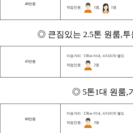
40만원
작업인원 :
1명,
1명
◎ 큰짐있는 2.5톤 원룸,
이송거리 : 15Km 이내, 사다리차 별도
45만원
작업인원 :
2명
◎ 5톤1대 원룸
이송거리 : 15Km 이내, 사다리차 별도
60만원
작업인원 :
3명