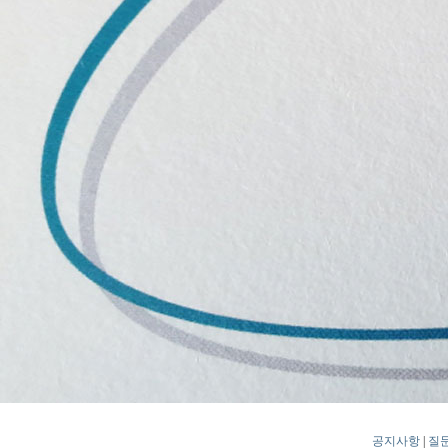
공지사항
|
질