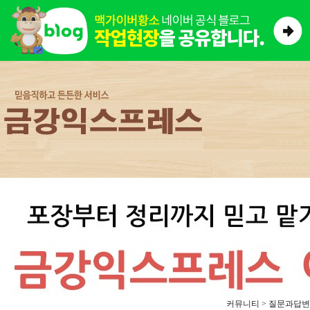
커뮤니티 > 질문과답변