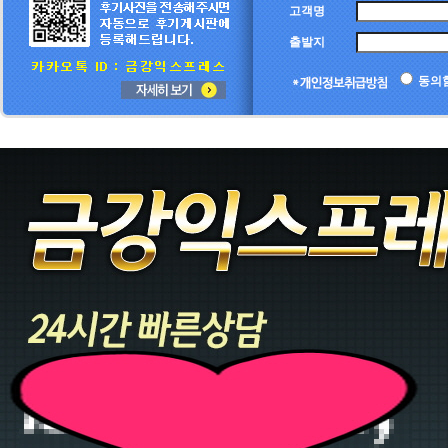
고객명
출발지
동의