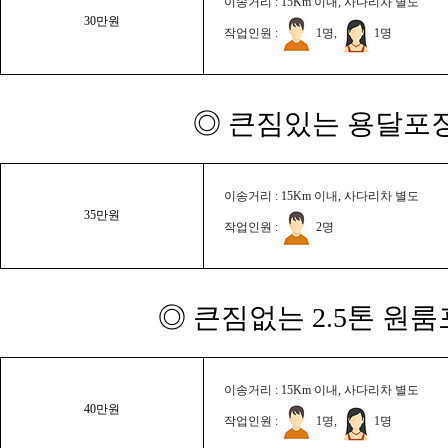
이송거리 : 15Km 이내, 사다리차 별도
30만원
작업인원 :
1명,
1명
◎ 큰짐있는 용달포장
이송거리 : 15Km 이내, 사다리차 별도
35만원
작업인원 :
2명
◎ 큰짐없는 2.5톤 원룸
이송거리 : 15Km 이내, 사다리차 별도
40만원
작업인원 :
1명,
1명