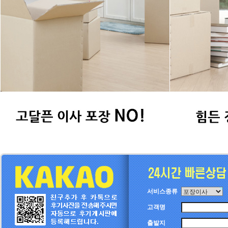
서비스종류
고객명
출발지