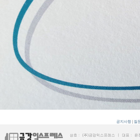
공지사항
|
질