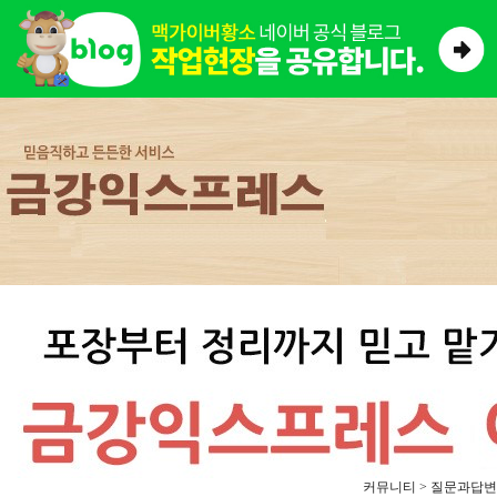
커뮤니티 > 질문과답변