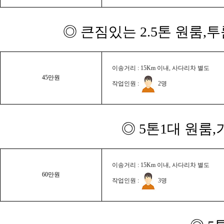
◎ 큰짐있는 2.5톤 원룸,
이송거리 : 15Km 이내, 사다리차 별도
45만원
작업인원 :
2명
◎ 5톤1대 원룸
이송거리 : 15Km 이내, 사다리차 별도
60만원
작업인원 :
3명