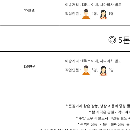
이송거리 : 15Km 이내, 사다리차 별도
95만원
작업인원 :
4명,
1명
◎ 5
이송거리 : 15Km 이내, 사다리차 별도
150만원
작업인원 :
5명,
2명
* 큰짐이라 함은 장농, 냉장고 등의 중량
* 본 가격은 평일가격이며
* 주방 도우미 필요시 10만원 별도
* 북박이장농, 키높이 분해장농, 돌