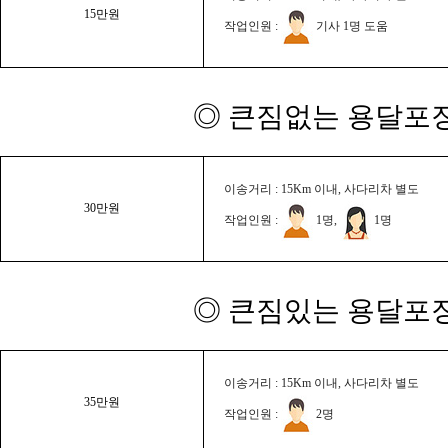
15만원
작업인원 :
기사 1명 도움
◎ 큰짐없는 용달포장
이송거리 : 15Km 이내, 사다리차 별도
30만원
작업인원 :
1명,
1명
◎ 큰짐있는 용달포장
이송거리 : 15Km 이내, 사다리차 별도
35만원
작업인원 :
2명