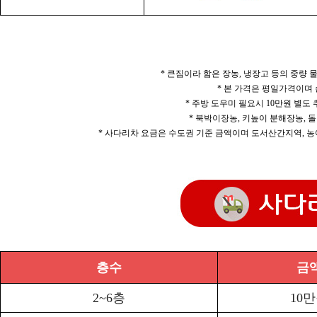
* 큰짐이라 함은 장농, 냉장고 등의 중량
* 본 가격은 평일가격이며
* 주방 도우미 필요시 10만원 별도
* 북박이장농, 키높이 분해장농, 돌
* 사다리차 요금은 수도권 기준 금액이며 도서산간지역, 농
층수
금
2~6층
10