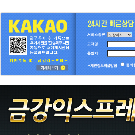
서비스종류
고객명
출발지
동의