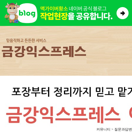
커뮤니티 > 질문과답변