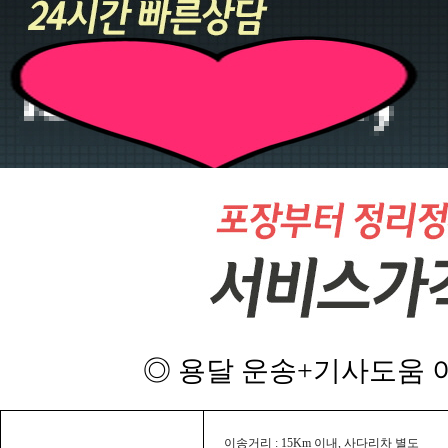
◎ 용달 운송+기사도움 이
이송거리 : 15Km 이내, 사다리차 별도