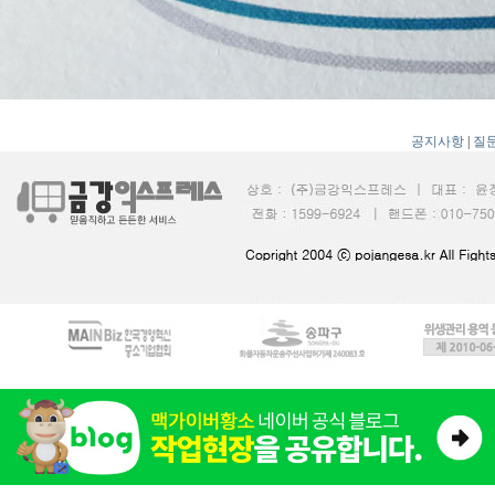
공지사항
|
질