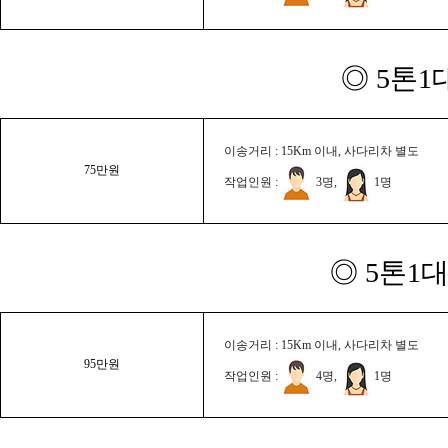
◎ 5톤1
이송거리 : 15Km 이내, 사다리차 별도
75만원
작업인원 :
3명,
1명
◎ 5톤1대
이송거리 : 15Km 이내, 사다리차 별도
95만원
작업인원 :
4명,
1명