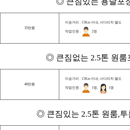
◎ 큰짐있는 용달포장
이송거리 : 15Km 이내, 사다리차 별도
35만원
작업인원 :
2명
◎ 큰짐없는 2.5톤 원룸
이송거리 : 15Km 이내, 사다리차 별도
40만원
작업인원 :
1명,
1명
◎ 큰짐있는 2.5톤 원룸,