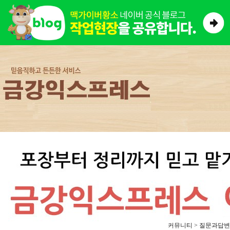
커뮤니티 > 질문과답변