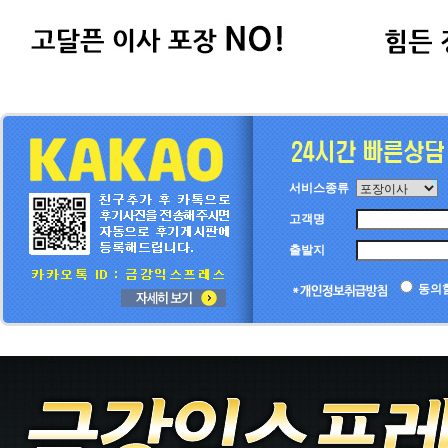
서비스종류
고객명
출발지
동의