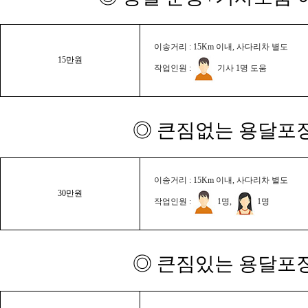
이송거리 : 15Km 이내, 사다리차 별도
15만원
작업인원 :
기사 1명 도움
◎ 큰짐없는 용달포장
이송거리 : 15Km 이내, 사다리차 별도
30만원
작업인원 :
1명,
1명
◎ 큰짐있는 용달포장