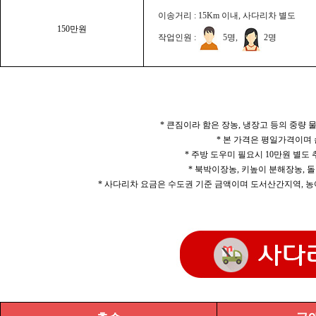
이송거리 : 15Km 이내, 사다리차 별도
150만원
작업인원 :
5명,
2명
* 큰짐이라 함은 장농, 냉장고 등의 중량
* 본 가격은 평일가격이며
* 주방 도우미 필요시 10만원 별도
* 북박이장농, 키높이 분해장농, 돌
* 사다리차 요금은 수도권 기준 금액이며 도서산간지역, 농