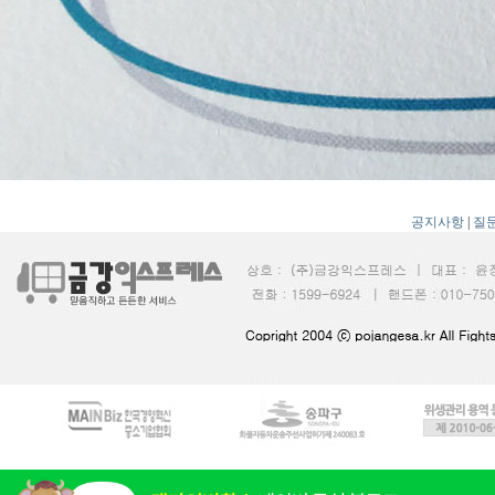
공지사항
|
질