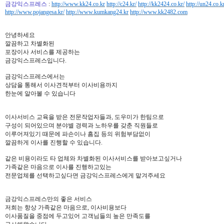
금강익스프레스
:
http://www.kk24.co.kr
http://c24.kr/
http://kk2424.co.kr/
http://un24.co.k
http://www.pojangesa.kr/
http://www.kumkang24.kr
http://www.kk2482.com
안녕하세요
깔끔하고 차별화된
포장이사 서비스를 제공하는
금강익스프레스입니다.
금강익스프레스에서는
상담을 통해서 이사견적부터 이사비용까지
한눈에 알아볼 수 있습니다
이사서비스 교육을 받은 전문작업자들과, 도우미가 한팀으로
구성이 되어있으며 분야별 경력과 노하우를 갖춘 직원들로
이루어져있기 때문에 파손이나 흠집 등의 위험부담없이
깔끔하게 이사를 진행할 수 있습니다.
같은 비용이라도 타 업체와 차별화된 이사서비스를 받아보고싶거나
가족같은 마음으로 이사를 진행하고있는
전문업체를 선택하고싶다면 금강익스프레스에게 맡겨주세요
금강익스프레스만의 좋은 서비스
저희는 항상 가족같은 마음으로, 이사비용보다
이사품질을 중점에 두고있어 고객님들의 높은 만족도를