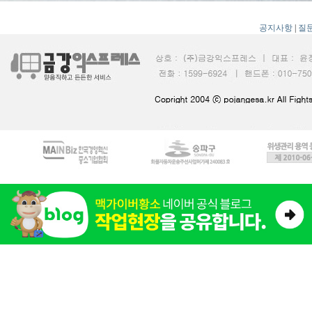
공지사항
|
질