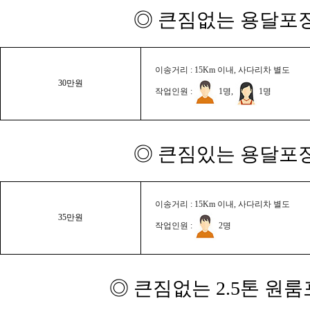
◎ 큰짐없는 용달포장
이송거리 : 15Km 이내, 사다리차 별도
30만원
작업인원 :
1명,
1명
◎ 큰짐있는 용달포장
이송거리 : 15Km 이내, 사다리차 별도
35만원
작업인원 :
2명
◎ 큰짐없는 2.5톤 원룸