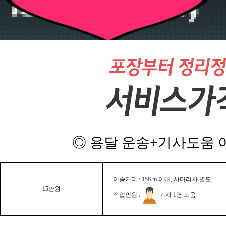
◎ 용달 운송+기사도움 이
이송거리 : 15Km 이내, 사다리차 별도
15만원
작업인원 :
기사 1명 도움