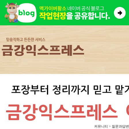
커뮤니티 > 질문과답변