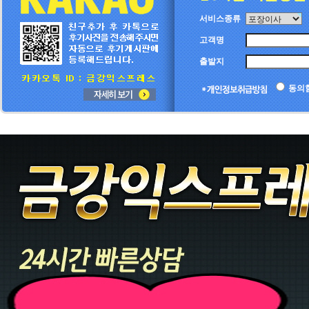
서비스종류
고객명
출발지
동의