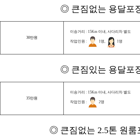
◎ 큰짐없는 용달포장
이송거리 : 15Km 이내, 사다리차 별도
30만원
작업인원 :
1명,
1명
◎ 큰짐있는 용달포장
이송거리 : 15Km 이내, 사다리차 별도
35만원
작업인원 :
2명
◎ 큰짐없는 2.5톤 원룸