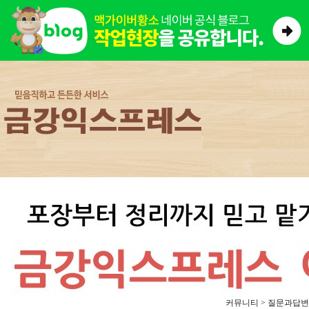
커뮤니티 > 질문과답변