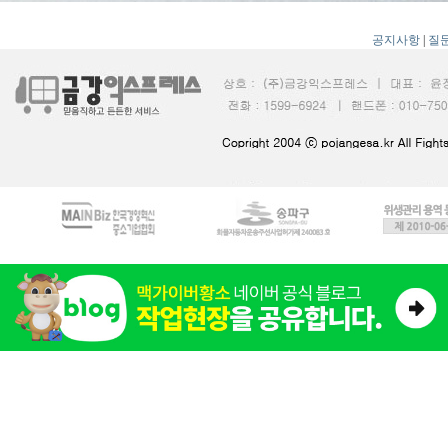
공지사항
|
질