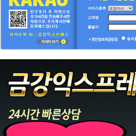
서비스종류
고객명
출발지
동의