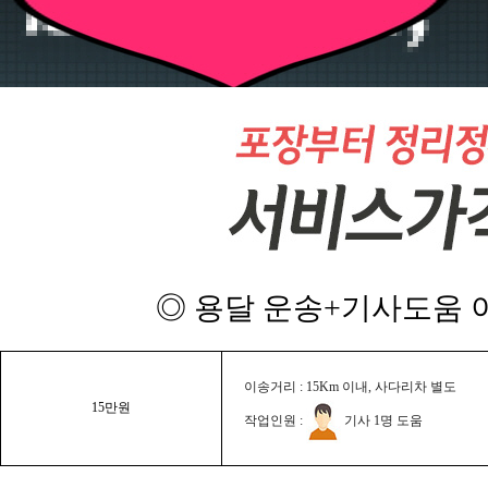
◎ 용달 운송+기사도움 이
이송거리 : 15Km 이내, 사다리차 별도
15만원
작업인원 :
기사 1명 도움