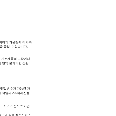
이하게 겨울철에 이사 해
을 줄일 수 있습니다.
어 가전제품의 고장이나
만 만약 불가피한 상황이
풍, 방수가 가능한 가
시 책임과 A/S처리진행
각 지역의 정식 허가업
있으며 각종 청소서비스