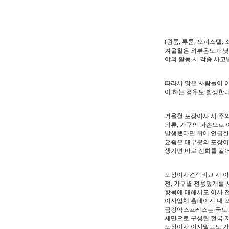
(원룸, 투룸, 오피스텔,
겨울철은 외부온도가 낮
야외 활동 시 각종 사고
따라서 많은 사람들이 
야 하는 경우도 발생한다
겨울철 포장이사 시 주
의류, 가구의 파손으로 
발생했다면 위에 언급한
요즘은 대부분의 포장이
생기면 바로 전화를 걸
포장이사견적비교 시 이
전, 가구별 전용덮개를 
항목에 대해서도 이사 전
이사업체 홈페이지 내 
금강익스프레스는 국토교
체만으로 구성된 전국 
포장이사 이사말고도 가