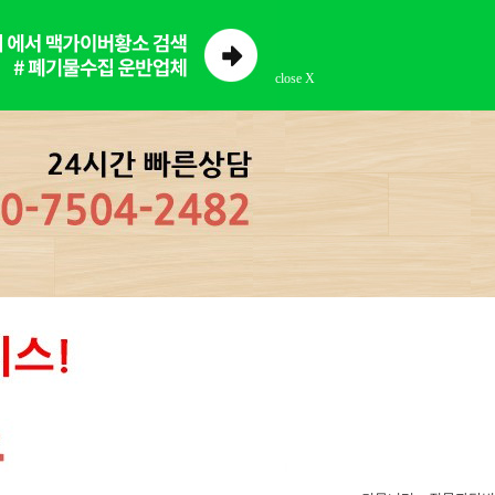
close X