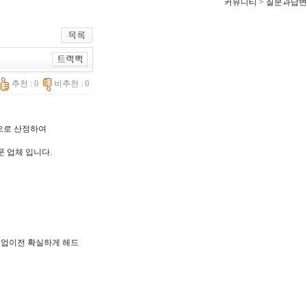
커뮤니티 > 질문과답변
추천 : 0
비추천 : 0
한으로 산정하여
문 업체 입니다.
, 기업이전 확실하게 해드