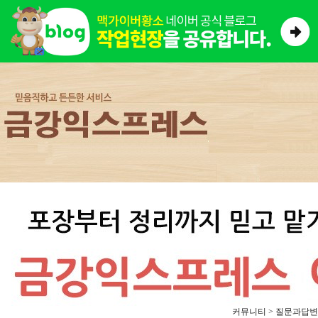
커뮤니티 > 질문과답변