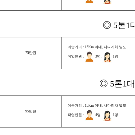
◎ 5톤1
이송거리 : 15Km 이내, 사다리차 별도
75만원
작업인원 :
3명,
1명
◎ 5톤1대
이송거리 : 15Km 이내, 사다리차 별도
95만원
작업인원 :
4명,
1명