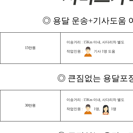
◎ 용달 운송+기사도움 이
이송거리 : 15Km 이내, 사다리차 별도
15만원
작업인원 :
기사 1명 도움
◎ 큰짐없는 용달포장
이송거리 : 15Km 이내, 사다리차 별도
30만원
작업인원 :
1명,
1명