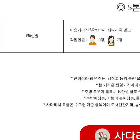
◎ 5
이송거리 : 15Km 이내, 사다리차 별도
150만원
작업인원 :
5명,
2명
* 큰짐이라 함은 장농, 냉장고 등의 중량
* 본 가격은 평일가격이며
* 주방 도우미 필요시 10만원 별도
* 북박이장농, 키높이 분해장농, 돌
* 사다리차 요금은 수도권 기준 금액이며 도서산간지역, 농