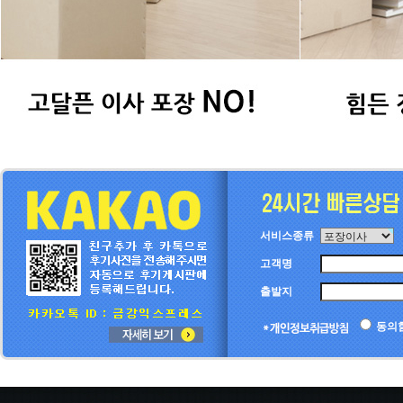
서비스종류
고객명
출발지
동의