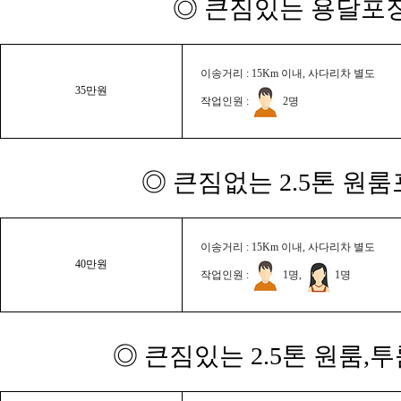
◎ 큰짐있는 용달포장
이송거리 : 15Km 이내, 사다리차 별도
35만원
작업인원 :
2명
◎ 큰짐없는 2.5톤 원룸
이송거리 : 15Km 이내, 사다리차 별도
40만원
작업인원 :
1명,
1명
◎ 큰짐있는 2.5톤 원룸,