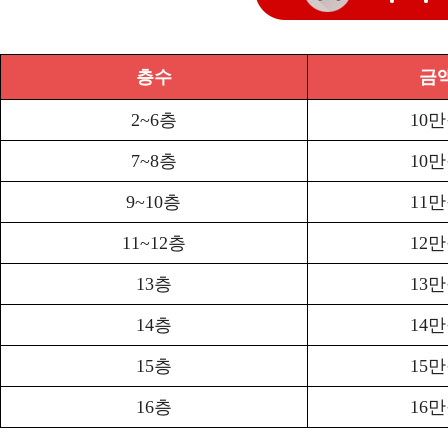
층수
금
2~6층
10
7~8층
10
9~10층
11
11~12층
12
13층
13
14층
14
15층
15
16층
16