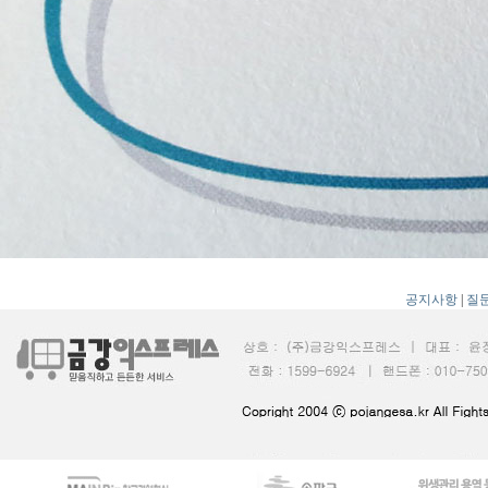
공지사항
|
질