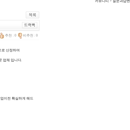
커뮤니티 > 질문과답변
추천 : 0
비추천 : 0
한으로 산정하여
문 업체 입니다.
, 기업이전 확실하게 해드