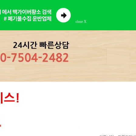
close X