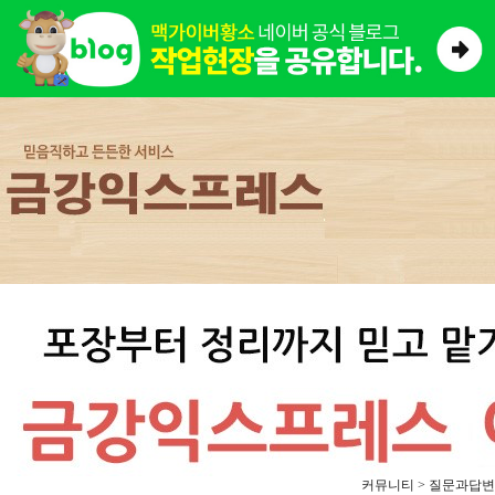
커뮤니티 > 질문과답변