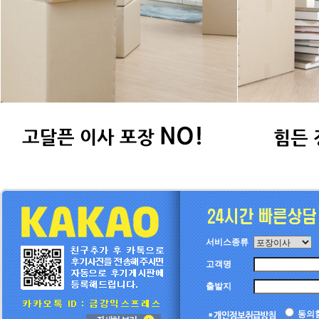
서비스종류
고객명
출발지
동의