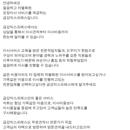
안녕하세요
깔끔하고 차별화된
포장이사 서비스를 제공하는
금강익스프레스입니다.
금강익스프레스에서는
상담을 통해서 이사견적부터 이사비용까지
한눈에 알아볼 수 있습니다
이사서비스 교육을 받은 전문작업자들과, 도우미가 한팀으로
구성이 되어있으며 분야별 경력과 노하우를 갖춘 직원들로
이루어져있기 때문에 파손이나 흠집 등의 위험부담없이
깔끔하게 이사를 진행할 수 있습니다.
같은 비용이라도 타 업체와 차별화된 이사서비스를 받아보고싶거나
가족같은 마음으로 이사를 진행하고있는
전문업체를 선택하고싶다면 금강익스프레스에게 맡겨주세요
금강익스프레스만의 좋은 서비스
저희는 항상 가족같은 마음으로, 이사비용보다
이사품질을 중점에 두고있어 고객님들의 높은 만족도를
구사해왔습니다.
금강익스프레스는 무료견적시 전문가가 직접
고객님의 자택으로 방문하여 방문견적을 내드리고있으며