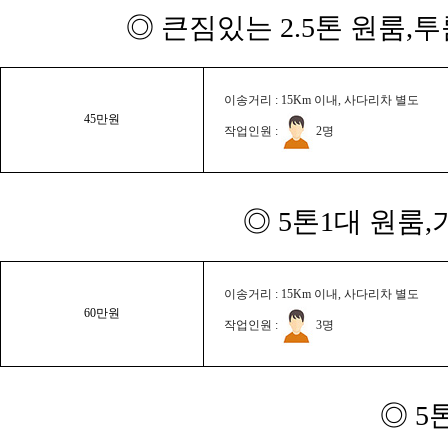
◎ 큰짐있는 2.5톤 원룸,
이송거리 : 15Km 이내, 사다리차 별도
45만원
작업인원 :
2명
◎ 5톤1대 원룸
이송거리 : 15Km 이내, 사다리차 별도
60만원
작업인원 :
3명
◎ 5