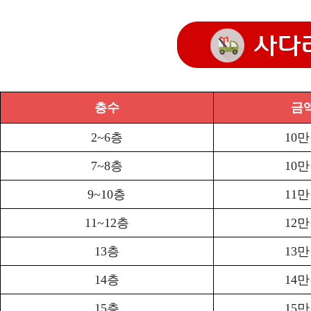
층수
금
2~6층
10
7~8층
10
9~10층
11
11~12층
12
13층
13
14층
14
15층
15