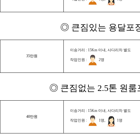
◎ 큰짐있는 용달포장
이송거리 : 15Km 이내, 사다리차 별도
35만원
작업인원 :
2명
◎ 큰짐없는 2.5톤 원룸
이송거리 : 15Km 이내, 사다리차 별도
40만원
작업인원 :
1명,
1명