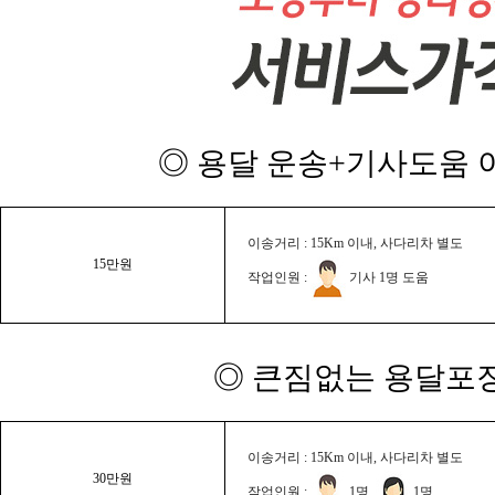
◎ 용달 운송+기사도움 이
이송거리 : 15Km 이내, 사다리차 별도
15만원
작업인원 :
기사 1명 도움
◎ 큰짐없는 용달포장
이송거리 : 15Km 이내, 사다리차 별도
30만원
작업인원 :
1명,
1명