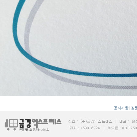
공지사항
|
질