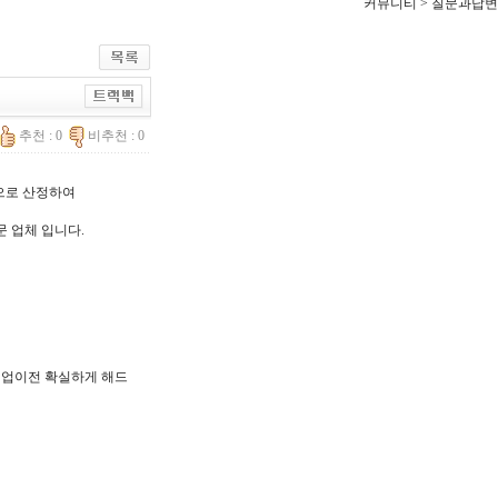
커뮤니티 > 질문과답변
추천 : 0
비추천 : 0
한으로 산정하여
문 업체 입니다.
, 기업이전 확실하게 해드