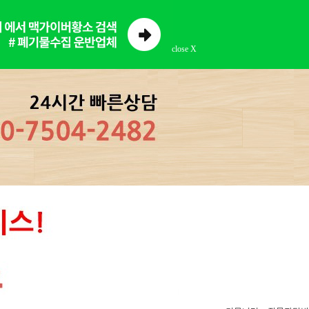
close X