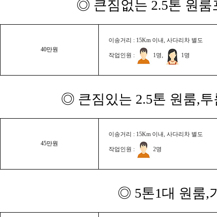
◎ 큰짐없는 2.5톤 원룸
이송거리 : 15Km 이내, 사다리차 별도
40만원
작업인원 :
1명,
1명
◎ 큰짐있는 2.5톤 원룸,
이송거리 : 15Km 이내, 사다리차 별도
45만원
작업인원 :
2명
◎ 5톤1대 원룸