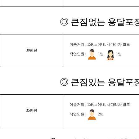
◎ 큰짐없는 용달포장
이송거리 : 15Km 이내, 사다리차 별도
30만원
작업인원 :
1명,
1명
◎ 큰짐있는 용달포장
이송거리 : 15Km 이내, 사다리차 별도
35만원
작업인원 :
2명