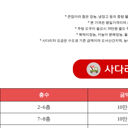
* 큰짐이라 함은 장농, 냉장고 등의 중량
* 본 가격은 평일가격이며
* 주방 도우미 필요시 10만원 별도
* 북박이장농, 키높이 분해장농, 돌
* 사다리차 요금은 수도권 기준 금액이며 도서산간지역, 농
층수
금
2~6층
10
7~8층
10