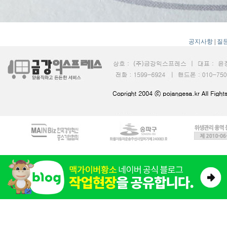
공지사항
|
질