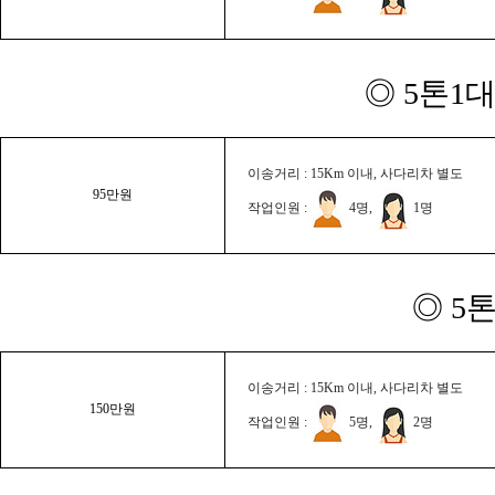
◎ 5톤1대
이송거리 : 15Km 이내, 사다리차 별도
95만원
작업인원 :
4명,
1명
◎ 5
이송거리 : 15Km 이내, 사다리차 별도
150만원
작업인원 :
5명,
2명