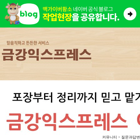
커뮤니티 > 질문과답변