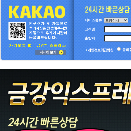
서비스종류
고객명
출발지
동의