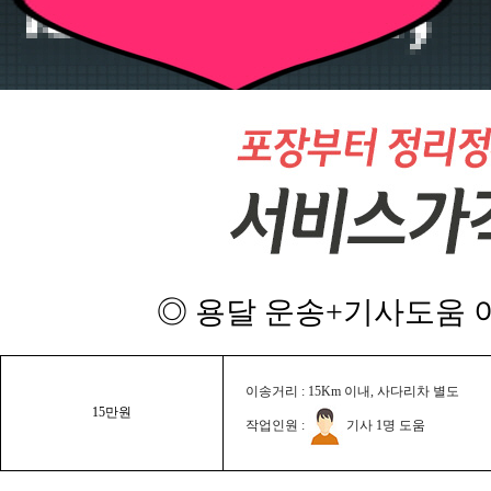
◎ 용달 운송+기사도움 이
이송거리 : 15Km 이내, 사다리차 별도
15만원
작업인원 :
기사 1명 도움