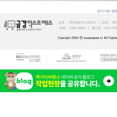
공지사항
|
질