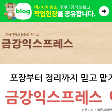
커뮤니티 > 질문과답변