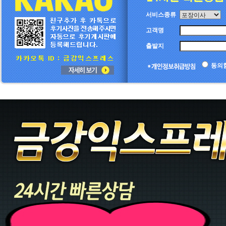
서비스종류
고객명
출발지
동의