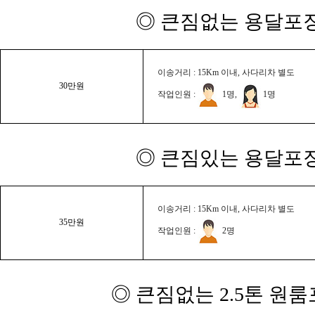
◎ 큰짐없는 용달포장
이송거리 : 15Km 이내, 사다리차 별도
30만원
작업인원 :
1명,
1명
◎ 큰짐있는 용달포장
이송거리 : 15Km 이내, 사다리차 별도
35만원
작업인원 :
2명
◎ 큰짐없는 2.5톤 원룸