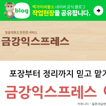
커뮤니티 > 질문과답변