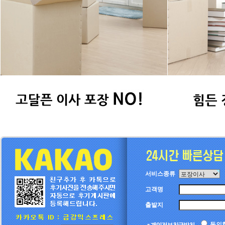
서비스종류
고객명
출발지
동의