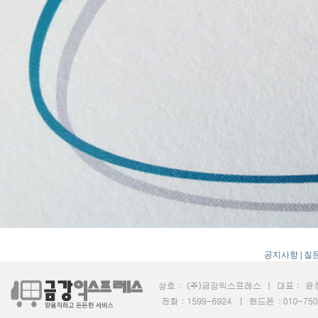
공지사항
|
질