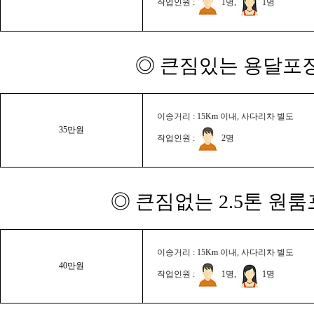
작업인원 :
1명,
1명
◎ 큰짐있는 용달포장
이송거리 : 15Km 이내, 사다리차 별도
35만원
작업인원 :
2명
◎ 큰짐없는 2.5톤 원룸
이송거리 : 15Km 이내, 사다리차 별도
40만원
작업인원 :
1명,
1명