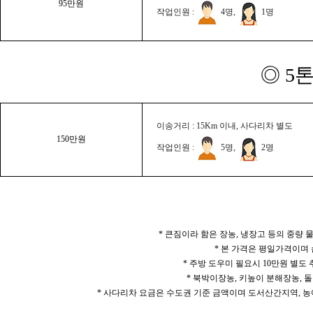
95만원
작업인원 :
4명,
1명
◎ 5
이송거리 : 15Km 이내, 사다리차 별도
150만원
작업인원 :
5명,
2명
* 큰짐이라 함은 장농, 냉장고 등의 중량
* 본 가격은 평일가격이며
* 주방 도우미 필요시 10만원 별도
* 북박이장농, 키높이 분해장농, 돌
* 사다리차 요금은 수도권 기준 금액이며 도서산간지역, 농