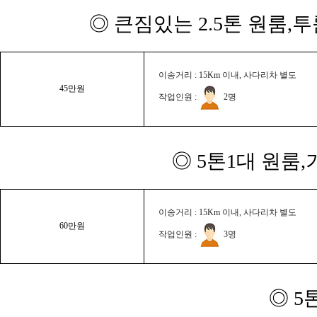
◎ 큰짐있는 2.5톤 원룸,
이송거리 : 15Km 이내, 사다리차 별도
45만원
작업인원 :
2명
◎ 5톤1대 원룸
이송거리 : 15Km 이내, 사다리차 별도
60만원
작업인원 :
3명
◎ 5