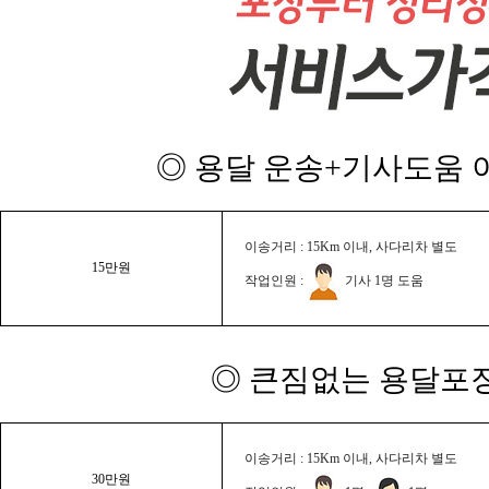
◎ 용달 운송+기사도움 이
이송거리 : 15Km 이내, 사다리차 별도
15만원
작업인원 :
기사 1명 도움
◎ 큰짐없는 용달포장
이송거리 : 15Km 이내, 사다리차 별도
30만원