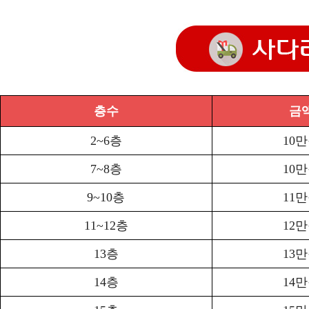
층수
금
2~6층
10
7~8층
10
9~10층
11
11~12층
12
13층
13
14층
14