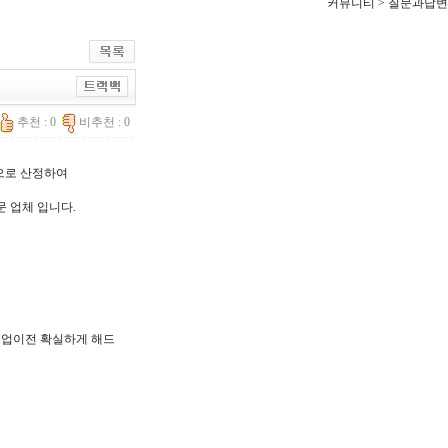
커뮤니티 > 질문과답변
추천 : 0
비추천 : 0
한으로 산정하여
문 업체 입니다.
, 기업이전 확실하게 해드