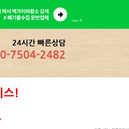
close X