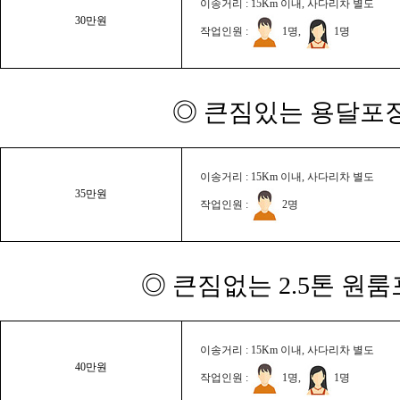
이송거리 : 15Km 이내, 사다리차 별도
30만원
작업인원 :
1명,
1명
◎ 큰짐있는 용달포장
이송거리 : 15Km 이내, 사다리차 별도
35만원
작업인원 :
2명
◎ 큰짐없는 2.5톤 원룸
이송거리 : 15Km 이내, 사다리차 별도
40만원
작업인원 :
1명,
1명