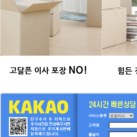
서비스종류
고객명
출발지