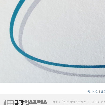
공지사항
|
질