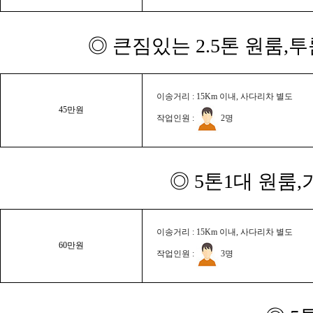
◎ 큰짐있는 2.5톤 원룸,
이송거리 : 15Km 이내, 사다리차 별도
45만원
작업인원 :
2명
◎ 5톤1대 원룸
이송거리 : 15Km 이내, 사다리차 별도
60만원
작업인원 :
3명