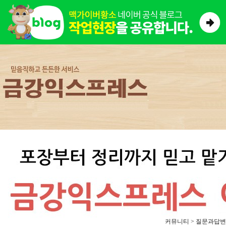
커뮤니티 > 질문과답변