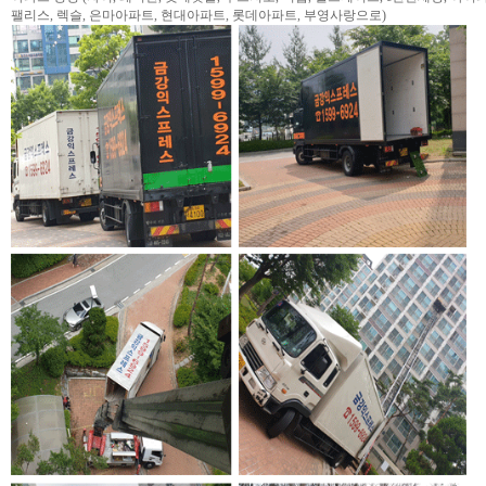
팰리스, 렉슬, 은마아파트, 현대아파트, 롯데아파트, 부영사랑으로)