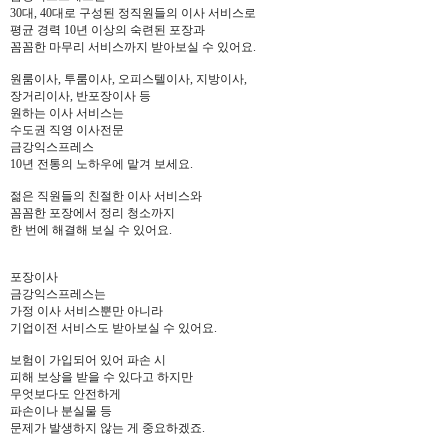
30대, 40대로 구성된 정직원들의 이사 서비스로
평균 경력 10년 이상의 숙련된 포장과
꼼꼼한 마무리 서비스까지 받아보실 수 있어요.
원룸이사, 투룸이사, 오피스텔이사, 지방이사,
장거리이사, 반포장이사 등
원하는 이사 서비스는
수도권 직영 이사전문
금강익스프레스
10년 전통의 노하우에 맡겨 보세요.
젊은 직원들의 친절한 이사 서비스와
꼼꼼한 포장에서 정리 청소까지
한 번에 해결해 보실 수 있어요.
포장이사
금강익스프레스는
가정 이사 서비스뿐만 아니라
기업이전 서비스도 받아보실 수 있어요.
보험이 가입되어 있어 파손 시
피해 보상을 받을 수 있다고 하지만
무엇보다도 안전하게
파손이나 분실물 등
문제가 발생하지 않는 게 중요하겠죠.