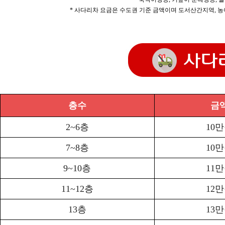
* 사다리차 요금은 수도권 기준 금액이며 도서산간지역, 농
층수
금
2~6층
10
7~8층
10
9~10층
11
11~12층
12
13층
13