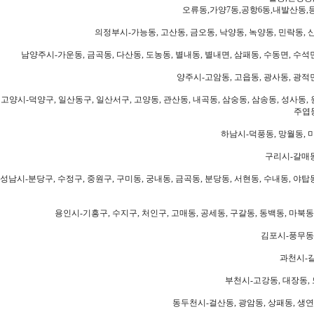
오류동,가양7동,공항6동,내발산동,
의정부시-가능동, 고산동, 금오동, 낙양동, 녹양동, 민락동, 산
남양주시-가운동, 금곡동, 다산동, 도농동, 별내동, 별내면, 삼패동, 수동면, 수석면
양주시-고암동, 고읍동, 광사동, 광적면
고양시-덕양구, 일산동구, 일산서구, 고양동, 관산동, 내곡동, 삼숭동, 삼송동, 성사동, 
주엽동
하남시-덕풍동, 망월동, 미
구리시-갈매동
성남시-분당구, 수정구, 중원구, 구미동, 궁내동, 금곡동, 분당동, 서현동, 수내동, 야탑동
용인시-기흥구, 수지구, 처인구, 고매동, 공세동, 구갈동, 동백동, 마북동
김포시-풍무동,
과천시-갈
부천시-고강동, 대장동, 
동두천시-걸산동, 광암동, 상패동, 생연동