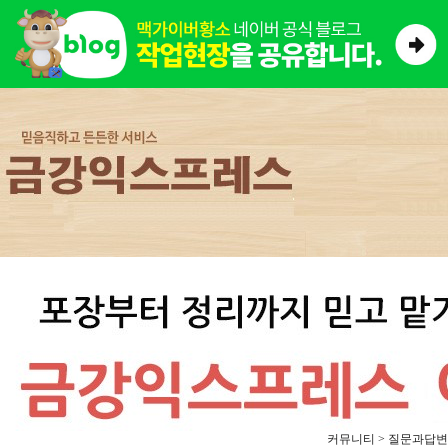
커뮤니티 > 질문과답변