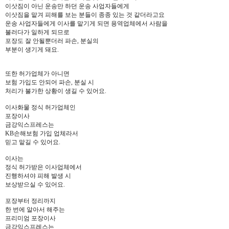
이삿짐이 아닌 운송만 하던 운송 사업자들에게
이삿짐을 맡겨 피해를 보는 분들이 종종 있는 것 같더라고요
운송 사업자들에게 이사를 맡기게 되면 용역업체에서 사람을
불러다가 일하게 되므로
포장도 잘 안될뿐더러 파손, 분실의
부분이 생기게 돼요.
또한 허가업체가 아니면
보험 가입도 안되어 파손, 분실 시
처리가 불가한 상황이 생길 수 있어요.
이사화물 정식 허가업체인
포장이사
금강익스프레스는
KB손해보험 가입 업체라서
믿고 맡길 수 있어요.
이사는
정식 허가받은 이사업체에서
진행하셔야 피해 발생 시
보상받으실 수 있어요.
포장부터 정리까지
한 번에 알아서 해주는
프리미엄 포장이사
금강익스프레스는