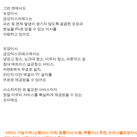
그런 면에서도
포장이사
금강익스프레스는
파손 등 문제 발생이 생기지 않도록 꼼꼼한 포장과
분실물 0%로 믿을 수 있는 이사를
자랑하고 있어요.
포장이사
금강익스프레스에서는
냉장고 청소, 싱크대 청소, 마무리 청소, 피톤치드 및
침대 매트리스 살균청소 서비스,
커텐&액자 무료로 설치,
45인치 미만 벽걸이 TV 설치를
무료로 제공받을 수 있어요
사소하지만 꼭 필요한 서비스까지
정말 마무리 서비스를 확실하게 제공받을 수 있는
곳이에요.
- 서비스 가능지역 (소형이사 가격, 원룸이사 비용, 투룸이사 추천, 오피스텔포장이