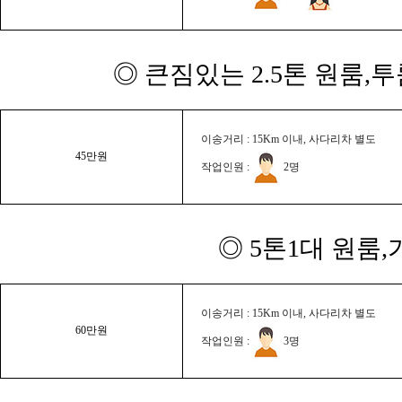
◎ 큰짐있는 2.5톤 원룸,
이송거리 : 15Km 이내, 사다리차 별도
45만원
작업인원 :
2명
◎ 5톤1대 원룸
이송거리 : 15Km 이내, 사다리차 별도
60만원
작업인원 :
3명