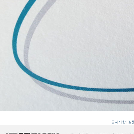
공지사항
|
질