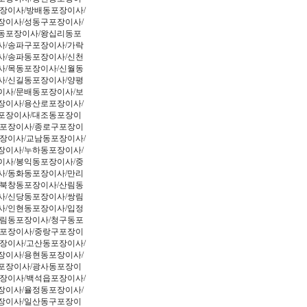
장이사/방배동포장이사/
장이사/성동구포장이사/
동포장이사/왕십리동포
사/송파구포장이사/가락
사/송파동포장이사/신천
사/목동포장이사/신월동
사/신길동포장이사/양평
이사/문배동포장이사/보
장이사/용산로포장이사/
포장이사/대조동포장이
동포장이사/종로구포장이
장이사/교남동포장이사/
장이사/누하동포장이사/
이사/봉익동포장이사/중
사/동화동포장이사/만리
/북창동포장이사/산림동
사/신당동포장이사/쌍림
사/인현동포장이사/입정
중림동포장이사/청구동포
동포장이사/중랑구포장이
장이사/고산동포장이사/
장이사/용현동포장이사/
포장이사/광사동포장이
장이사/백석읍포장이사/
장이사/율정동포장이사/
장이사/일산동구포장이