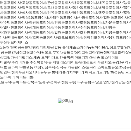
강매동포장이사/고양동포장이사/관산동포장이사/내곡동포장이사/내유동포장이사/능
대장동포장이사/덕은동포장이사/도내동포장이사/동산동포장이사/벽제동포장이사/북
선사동포장이사/성사동포장이사/신유동포장이사/행신동포장이사/행주동포장이사/토
문봉동포장이사/백석1동포장이사/사리현동포장이사/산황동포장이사/갈매동포장이사/
사/수택동포장이사/아천동포장이사/인창동포장이사/토평동포장이사/가운동포장이사
사/별내면포장이사/삼패동포장이사/수동면포장이사/수석동포장이사/양정동
사/와부읍포장이사/이패동포장이사/일패동포장이사/조안면포장이사/지금동포장이사
이사/평내동포장이사/호평동포장이사/화도읍포장이사/청학리포장이사/용암리포장이
/두산위브더제니스
스논현/은평공공분양/평장기전세/신갈동 롯데캐슬스카이/풍림아이원/일성트루엘/남양
 공공분양/삼정그린코아/사랑으로 부영/tk골드뷰/삼정그린코아/경동센텀메르빌/더샵
샹그릴라/시티팰리스/세종 모아미래도 17블록/베아뜨리체79/세종 힐스테이트
더웰/무주리버캐슬 주상복합/수유 지웰 에스테이트/위례신도시 푸르지오/용강3구역 e
대호 프라비다/천왕동 여성안심주택/심곡동 가온팰리스/도곡리 스마트빌듀오/화성동
민임대/청계푸르지오시티/용두동 롯데캐슬리치/아미리 해피트리트리빌/화성동탄 kcc
도/아미리 해피트리빌/
노원구/주공아파트/강북구/도봉구/성북구/성동구/송파구/은평구/군포/안양/전라남도/전북