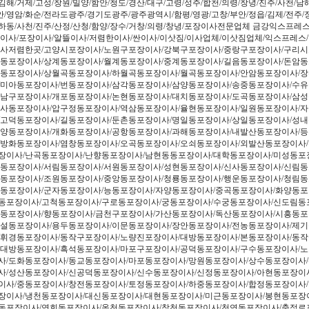
김해/거제/고성/창원/밀양/함안/청도/경산/대구/고령/성주/합천/의령/창녕/진주/사천/남해
안/영암/화순/전라도광주/경기도광주/광주광역시/함평/영광/고창/부안/정읍/김제/전주/
/하동/사천/진주/산정/산청/함양/장수/거창/의령/창녕/포장이사전문업체 금강익스프레
이사/포장이사/알뜰이사/저렴한이사/싼이사/이삿짐/이사업체/이삿짐업체/익스프레스
이사저렴한곳/고양시포장이사/노원구포장이사/강북구포장이사/중랑구포장이사/구리
릉동포장이사/상계동포장이사/월계동포장이사/중계동포장이사/길음동포장이사/돈암
선동포장이사/상월곡동포장이사/하월곡동포장이사/월곡동포장이사/안암동포장이사/
/미아동포장이사/번동포장이사/삼각동포장이사/삼양동포장이사/송중동포장이사/수
강남구포장이사/개포동포장이사/논현동포장이사/대치동포장이사/도곡동포장이사/삼
신사동포장이사/압구정동포장이사/역삼동포장이사/율현동포장이사/일원동포장이사/
/고덕동포장이사/길동포장이사/둔촌동포장이사/명일동포장이사/상일동포장이사/성
가양동포장이사/개화동포장이사/공항동포장이사/과해동포장이사/내발산동포장이사/
/방화동포장이사/염창동포장이사/오곡동포장이사/오쇠동포장이사/외발산동포장이사
장이사/난곡동포장이사/난향동포장이사/남현동동포장이사/대학동포장이사/미성동포
성동포장이사/서림동포장이사/서원동포장이사/성현동포장이사/신사동포장이사/신림
헌동포장이사/조원동포장이사/중앙동포장이사/청룡동포장이사/행운동포장이사/청림
의동포장이사/군자동포장이사/능동포장이사/자양동포장이사/중곡동포장이사/화양동포
동포장이사/고척동포장이사/구로동포장이사/궁동포장이사/수궁동포장이사/신도림동
왕동포장이사/향동포장이사/금천구포장이사/가산동포장이사/독산동포장이사/시흥동
신설동포장이사/용두동포장이사/이문동포장이사/장안동포장이사/전농동포장이사/제
/휘경동포장이사/동작구포장이사/노량진포장이사/대방동포장이사/본동포장이사/동
신대방동포장이사/흑석동포장이사/마포구포장이사/공덕동포장이사/구수동포장이사/
사/도화동포장이사/동교동포장이사/마포동포장이사/망원동포장이사/상수동포장이사
사/성산동포장이사/신공덕동포장이사/신수동포장이사/신정동포장이사/아현동포장이
이사/중동포장이사/창전동포장이사/토정동포장이사/하중동포장이사/합정동포장이사
장이사/냉천동포장이사/대신동포장이사/대현동포장이사/미근동포장이사/봉현동포장
동포장이사/연희동포장이사/옥천동포장이사/창천동포장이사/천연동포장이사/충정로