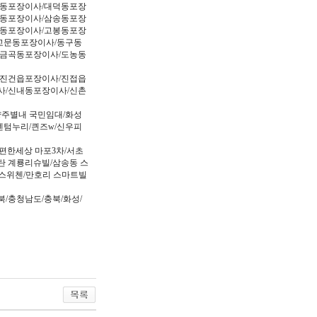
곡동포장이사/대덕동포장
한동포장이사/삼송동포장
당동포장이사/고봉동포장
교문동포장이사/동구동
/금곡동포장이사/도농동
/진건읍포장이사/진접읍
사/신내동포장이사/신촌
주별내 국민임대/화성
센텀누리/킌즈w/신우피
편한세상 마포3차/서초
탄 계룡리슈빌/삼송동 스
스위첸/만호리 스마트빌
/충청남도/충북/화성/