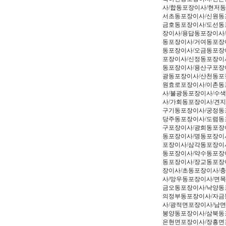
사/합동포장이사/현저
서초동포장이사/신원동
금호동포장이사/도선동
장이사/용답동포장이사
동포장이사/거여동포장
동포장이사/오금동포장
포장이사/신정동포장이
동포장이사/용산구포장
광동포장이사/산천동포
원효로포장이사/이촌동
사/불광동포장이사/수
사/가회동포장이사/견
구기동포장이사/궁정동
당주동포장이사/도렴동
구포장이사/광희동포장
동포장이사/명동포장이
포장이사/삼각동포장이
동포장이사/약수동포장
동포장이사/장교동포장
장이사/초동포장이사/
사/망우동포장이사/면
금오동포장이사/낙양동
의정부동포장이사/자금
사/광적면포장이사/남
봉양동포장이사/삼북동
은현면포장이사/장흥면