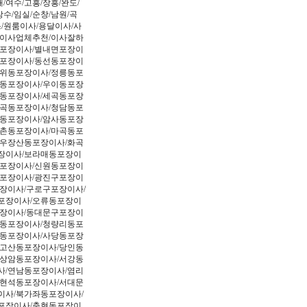
/여수/고흥/장흥/완도/
장수/임실/순창/남원/곡
스/원룸이사/용달이사/사
/이사업체추천/이사잘하
시포장이사/별내면포장이
동포장이사/동선동포장이
장위동포장이사/정릉동포
유동포장이사/우이동포장
성동포장이사/세곡동포장
자곡동포장이사/청담동포
내동포장이사/암사동포장
등촌동포장이사/마곡동포
/우장산동포장이사/화곡
장이사/보라매동포장이
동포장이사/신원동포장이
동포장이사/광진구포장이
장이사/구로구포장이사/
포장이사/오류동포장이
포장이사/동대문구포장이
기동포장이사/청량리동포
작동포장이사/사당동포장
노고산동포장이사/당인동
/상암동포장이사/서강동
사/연남동포장이사/염리
/현석동포장이사/서대문
이사/북가좌동포장이사/
포장이사/충현동포장이