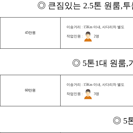
◎ 큰짐있는 2.5톤 원룸,
이송거리 : 15Km 이내, 사다리차 별도
45만원
작업인원 :
2명
◎ 5톤1대 원룸
이송거리 : 15Km 이내, 사다리차 별도
60만원
작업인원 :
3명
◎ 5