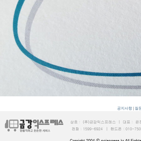
공지사항
|
질