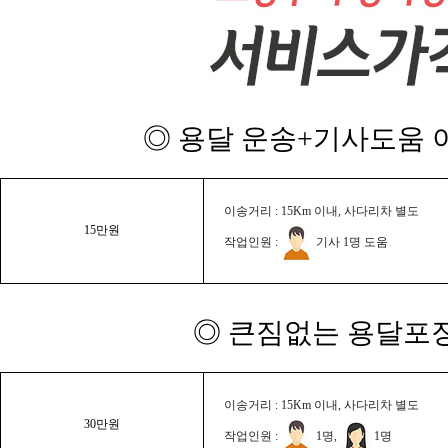
◎ 용달 운송+기사도움 이
이송거리 : 15Km 이내, 사다리차 별도
15만원
작업인원 :
기사 1명 도움
◎ 큰짐없는 용달포장
이송거리 : 15Km 이내, 사다리차 별도
30만원
작업인원 :
1명,
1명