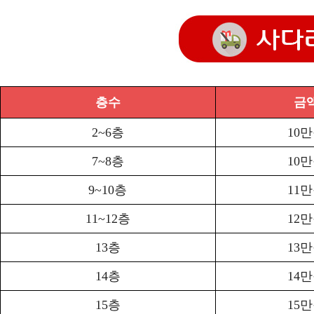
층수
금
2~6층
10
7~8층
10
9~10층
11
11~12층
12
13층
13
14층
14
15층
15