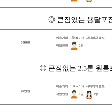
◎ 큰짐있는 용달포장
이송거리 : 15Km 이내, 사다리차 별도
35만원
작업인원 :
2명
◎ 큰짐없는 2.5톤 원룸
이송거리 : 15Km 이내, 사다리차 별도
40만원
작업인원 :
1명,
1명