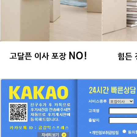
서비스종류
고객명
출발지
동의