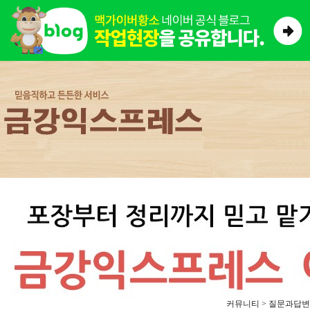
커뮤니티 > 질문과답변