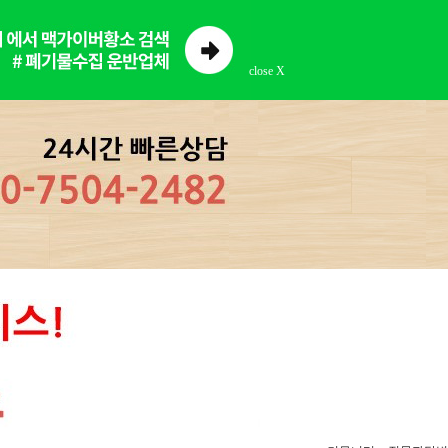
close X