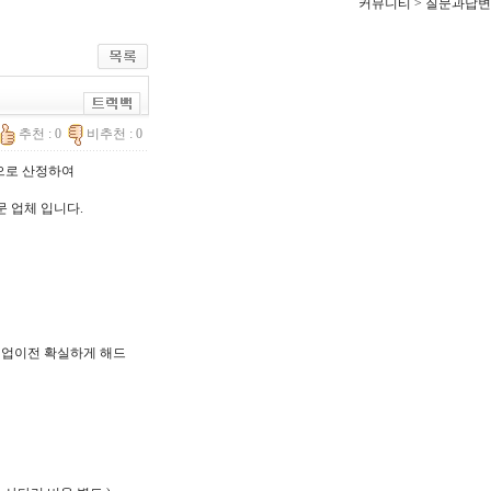
커뮤니티 > 질문과답변
추천 : 0
비추천 : 0
한으로 산정하여
문 업체 입니다.
, 기업이전 확실하게 해드