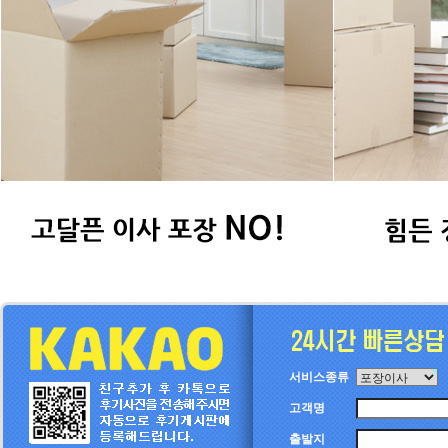
서비스종류
고객명
출발지