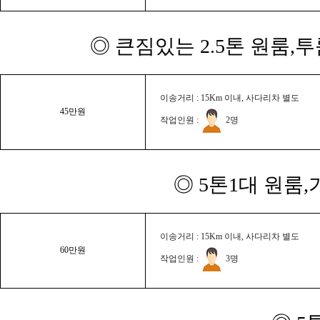
◎ 큰짐있는 2.5톤 원룸,
이송거리 : 15Km 이내, 사다리차 별도
45만원
작업인원 :
2명
◎ 5톤1대 원룸
이송거리 : 15Km 이내, 사다리차 별도
60만원
작업인원 :
3명