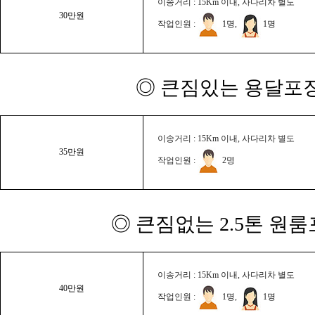
이송거리 : 15Km 이내, 사다리차 별도
30만원
작업인원 :
1명,
1명
◎ 큰짐있는 용달포장
이송거리 : 15Km 이내, 사다리차 별도
35만원
작업인원 :
2명
◎ 큰짐없는 2.5톤 원룸
이송거리 : 15Km 이내, 사다리차 별도
40만원
작업인원 :
1명,
1명