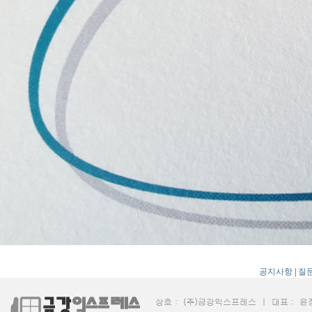
공지사항
|
질