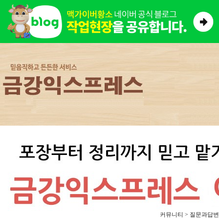
커뮤니티 > 질문과답변