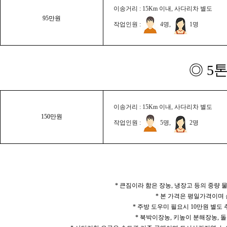
이송거리 : 15Km 이내, 사다리차 별도
95만원
작업인원 :
4명,
1명
◎ 5
이송거리 : 15Km 이내, 사다리차 별도
150만원
작업인원 :
5명,
2명
* 큰짐이라 함은 장농, 냉장고 등의 중량
* 본 가격은 평일가격이며
* 주방 도우미 필요시 10만원 별도
* 북박이장농, 키높이 분해장농, 돌