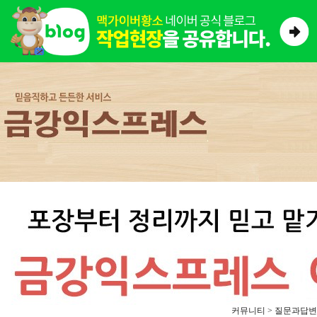
커뮤니티 > 질문과답변