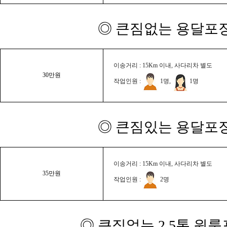
◎ 큰짐없는 용달포장
이송거리 : 15Km 이내, 사다리차 별도
30만원
작업인원 :
1명,
1명
◎ 큰짐있는 용달포장
이송거리 : 15Km 이내, 사다리차 별도
35만원
작업인원 :
2명
◎ 큰짐없는 2.5톤 원룸