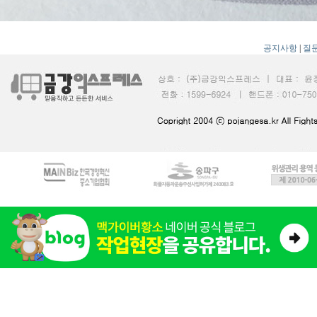
공지사항
|
질