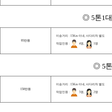
◎ 5톤1대
이송거리 : 15Km 이내, 사다리차 별도
95만원
작업인원 :
4명,
1명
◎ 5
이송거리 : 15Km 이내, 사다리차 별도
150만원
작업인원 :
5명,
2명