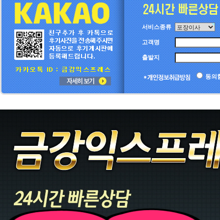
서비스종류
고객명
출발지
동의