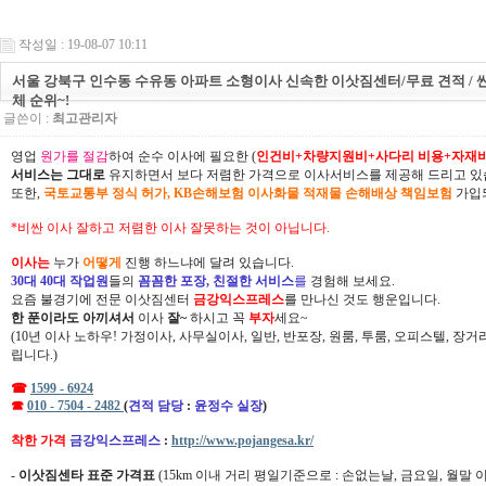
작성일 : 19-08-07 10:11
서울 강북구 인수동 수유동 아파트 소형이사 신속한 이삿짐센터/무료 견적 / 싼
체 순위~!
글쓴이 :
최고관리자
영업
원가를 절감
하여 순수 이사에 필요한 (
인건비+차량지원비+사다리 비용+자재
서비스는 그대로
유지하면서 보다 저렴한 가격으로 이사서비스를 제공해 드리고 있
또한,
국토교통부 정식 허가, KB손해보험 이사화물 적재물 손해배상 책임보험
가입되
*비싼 이사 잘하고 저렴한 이사 잘못하는 것이 아닙니다.
이사는
누가
어떻게
진행 하느냐에 달려 있습니다.
30대 40대 작업원
들의
꼼꼼한 포장, 친절한 서비스
를
경험해 보세요.
요즘 불경기에 전문 이삿짐센터
금강익스프레스
를 만나신 것도 행운입니다.
한 푼이라도 아끼셔서
이사
잘~
하시고 꼭
부자
세요~
(10년 이사 노하우! 가정이사, 사무실이사, 일반, 반포장, 원룸, 투룸, 오피스텔, 장
립니다.)
☎
1599 - 6924
☎
010 - 7504 - 2482
(
견적 담당
:
윤정수 실장
)
착한 가격
금강익스프레스
:
http://www.pojangesa.kr/
-
이삿짐센타 표준 가격표
(15km 이내 거리 평일기준으로 : 손없는날, 금요일, 월말 