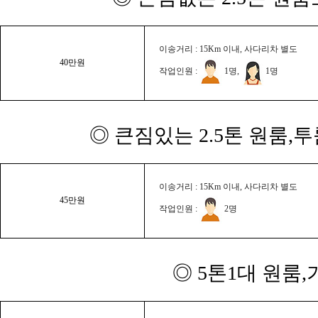
이송거리 : 15Km 이내, 사다리차 별도
40만원
작업인원 :
1명,
1명
◎ 큰짐있는 2.5톤 원룸,
이송거리 : 15Km 이내, 사다리차 별도
45만원
작업인원 :
2명
◎ 5톤1대 원룸