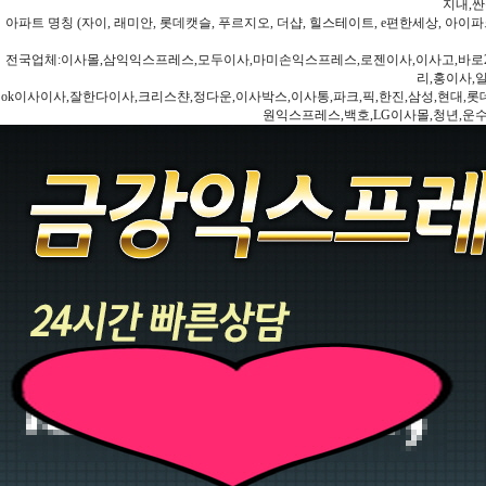
지내,싼
아파트 명칭 (자이, 래미안, 롯데캣슬, 푸르지오, 더샵, 힐스테이트, e편한세상, 아이파크
전국업체:이사몰,삼익익스프레스,모두이사,마미손익스프레스,로젠이사,이사고,바로2
리,홍이사,
ok이사이사,잘한다이사,크리스챤,정다운,이사박스,이사통,파크,픽,한진,삼성,현대,롯데,파란
원익스프레스,백호,LG이사몰,청년,운수