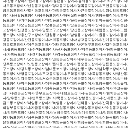
사/합동포장이사/현저동포장이사/홍은동포장이사/홍제동포장이사/서초구포장이사
서초동포장이사/신원동포장이사/양재동포장이사/염곡동포장이사/우면동포장이사/
금호동포장이사/도선동포장이사/마장동포장이사/사근동포장이사/상왕십리동포장
장이사/용답동포장이사/응봉동포장이사/하왕십리동포장이사/행당동포장이사/홍익
동포장이사/거여동포장이사/마천동포장이사/문정동포장이사/방이동포장이사/삼전
동포장이사/오금동포장이사/오륜동포장이사/잠실동포장이사/장지동포장이사/풍납
포장이사/신정동포장이사/영등포구포장이사/당산동포장이사/대림동포장이사/도림
동포장이사/용산구포장이사/갈월동포장이사/남영동포장이사/도원동포장이사/동빙
광동포장이사/산천동포장이사/서계동포장이사/서빙고동포장이사/신계동포장이사/
원효로포장이사/이촌동포장이사/이태원동포장이사/은평구포장이사/갈현동포장이
사/불광동포장이사/수색동포장이사/신사동포장이사/역촌동포장이사/응암동포장이
사/가회동포장이사/견지동포장이사/경운동포장이사/계동포장이사/공평동포장이사
구기동포장이사/궁정동포장이사/권농동포장이사/내수동포장이사/낙원동포장이사/
당주동포장이사/도렴동포장이사/돈의동포장이사/동숭동포장이사/명륜동포장이사/
구포장이사/광희동포장이사/남대문로포장이사/남산동포장이사/남학동포장이사/다
동포장이사/명동포장이사/무교동포장이사/무학동포장이사/묵정동포장이사/방산동
포장이사/삼각동포장이사/서소문동포장이사/수공동포장이사/수표동포장이사/수하
동포장이사/약수동포장이사/예관동포장이사/예장동포장이사/오장동포장이사/을지
동포장이사/장교동포장이사/장충동포장이사/저동포장이사/정동포장이사/주교동포
장이사/초동포장이사/충무로포장이사/태평로포장이사/필동포장이사/황학동포장이
사/망우동포장이사/면목동포장이사/묵동포장이사/상봉동포장이사/신내동포장이사
금오동포장이사/낙양동포장이사/녹양동포장이사/민락동포장이사/산곡동포장이사/
의정부동포장이사/자금동포장이사/자일동포장이사/장암동포장이사/호원동포장이
사/광적면포장이사/남면포장이사/남방동포장이사/덕계동포장이사/덕정동포장이사
봉양동포장이사/삼북동포장이사/삼숭동포장이사/양주동포장이사/어둔동포장이사/
은현면포장이사/장흥면포장이사/회암동포장이사/회정동포장이사/회천동포장이사
사/일산서구포장이사/강매동포장이사/고양동포장이사/관산동포장이사/내곡동포장