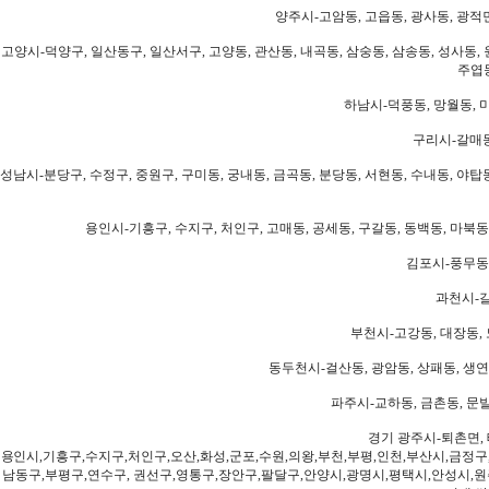
양주시-고암동, 고읍동, 광사동, 광적면
고양시-덕양구, 일산동구, 일산서구, 고양동, 관산동, 내곡동, 삼숭동, 삼송동, 성사동, 
주엽동
하남시-덕풍동, 망월동, 미
구리시-갈매동
성남시-분당구, 수정구, 중원구, 구미동, 궁내동, 금곡동, 분당동, 서현동, 수내동, 야탑동
용인시-기흥구, 수지구, 처인구, 고매동, 공세동, 구갈동, 동백동, 마북동
김포시-풍무동,
과천시-갈
부천시-고강동, 대장동, 
동두천시-걸산동, 광암동, 상패동, 생연동
파주시-교하동, 금촌동, 문발
경기 광주시-퇴촌면, 
용인시,기흥구,수지구,처인구,오산,화성,군포,수원,의왕,부천,부평,인천,부산시,금정구
남동구,부평구,연수구, 권선구,영통구,장안구,팔달구,안양시,광명시,평택시,안성시,원주