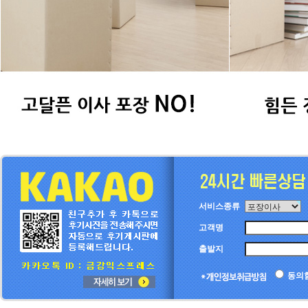
서비스종류
고객명
출발지
동의