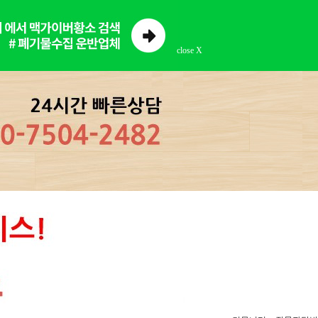
close X