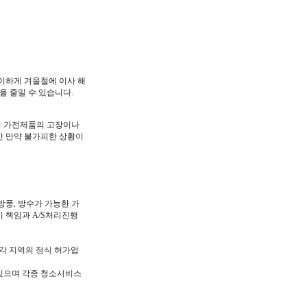
이하게 겨울철에 이사 해
을 줄일 수 있습니다.
어 가전제품의 고장이나
만 만약 불가피한 상황이
풍, 방수가 가능한 가
시 책임과 A/S처리진행
각 지역의 정식 허가업
있으며 각종 청소서비스