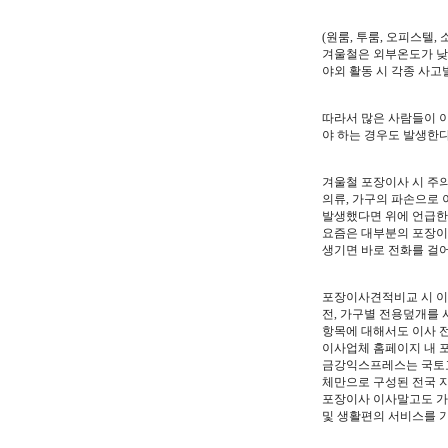
(원룸, 투룸, 오피스텔,
겨울철은 외부온도가 낮
야외 활동 시 각종 사고
따라서 많은 사람들이 
야 하는 경우도 발생한다
겨울철 포장이사 시 주
의류, 가구의 파손으로 
발생했다면 위에 언급한
요즘은 대부분의 포장이
생기면 바로 전화를 걸
포장이사견적비교 시 이
전, 가구별 전용덮개를 
항목에 대해서도 이사 전
이사업체 홈페이지 내 
금강익스프레스는 국토교
체만으로 구성된 전국 
포장이사 이사말고도 가
및 생활편의 서비스를 