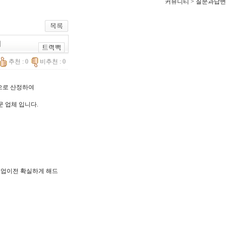
커뮤니티 > 질문과답변
체
추천 : 0
비추천 : 0
한으로 산정하여
문 업체 입니다.
, 기업이전 확실하게 해드