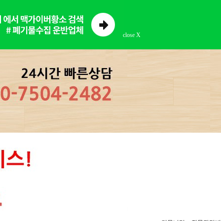
close X