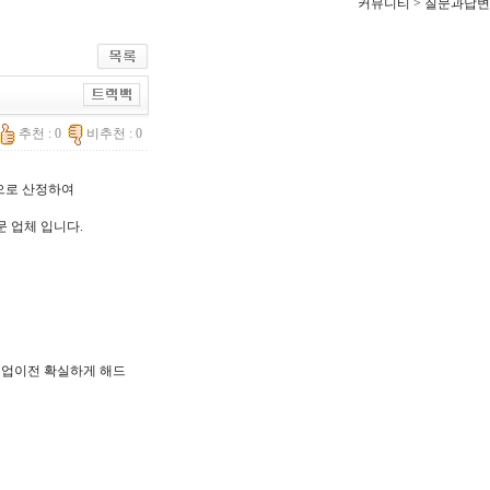
커뮤니티 > 질문과답변
추천 : 0
비추천 : 0
한으로 산정하여
문 업체 입니다.
, 기업이전 확실하게 해드