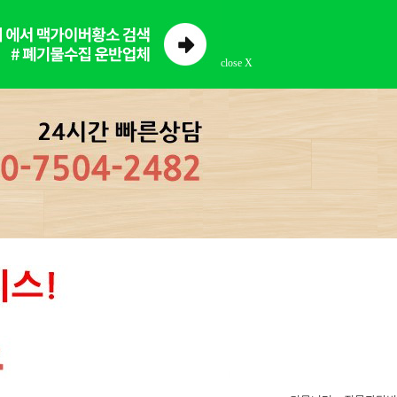
close X