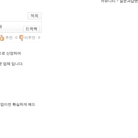
커뮤니티 > 질문과답변
하
추천 : 0
비추천 : 0
한으로 산정하여
문 업체 입니다.
, 기업이전 확실하게 해드