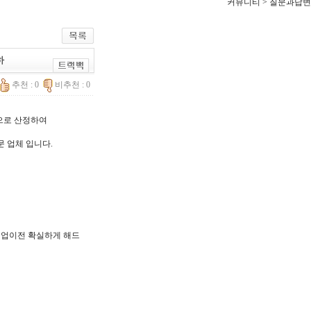
커뮤니티 > 질문과답변
하
추천 : 0
비추천 : 0
한으로 산정하여
문 업체 입니다.
, 기업이전 확실하게 해드