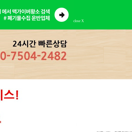
close X